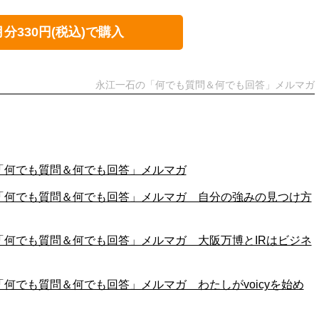
月分330円(税込)で購入
永江一石の「何でも質問＆何でも回答」メルマガ
一石の「何でも質問＆何でも回答」メルマガ
江一石の「何でも質問＆何でも回答」メルマガ 自分の強みの見つけ方
江一石の「何でも質問＆何でも回答」メルマガ 大阪万博とIRはビジネ
一石の「何でも質問＆何でも回答」メルマガ わたしがvoicyを始め