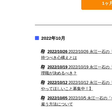
1ヶ
2022年10月
2022/10/26
2022/10/26 永
持つべき心構えとは
2022/10/19
2022/10/19 永
理職が決めるべき？
2022/10/12
2022/10/12 永江一
やってほしいこと募集中！】
2022/10/05
2022/10/5 永江
雇う方法について