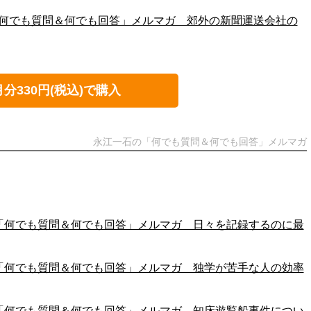
一石の「何でも質問＆何でも回答」メルマガ 郊外の新聞運送会社の
月分330円(税込)で購入
永江一石の「何でも質問＆何でも回答」メルマガ
江一石の「何でも質問＆何でも回答」メルマガ 日々を記録するのに最
江一石の「何でも質問＆何でも回答」メルマガ 独学が苦手な人の効率
江一石の「何でも質問＆何でも回答」メルマガ 知床遊覧船事件につい