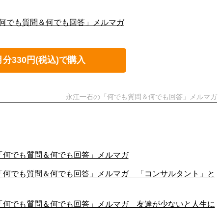
石の「何でも質問＆何でも回答」メルマガ
月分330円(税込)で購入
永江一石の「何でも質問＆何でも回答」メルマガ
一石の「何でも質問＆何でも回答」メルマガ
江一石の「何でも質問＆何でも回答」メルマガ 「コンサルタント」と
江一石の「何でも質問＆何でも回答」メルマガ 友達が少ないと人生に