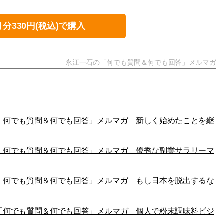
月分330円(税込)で購入
永江一石の「何でも質問＆何でも回答」メルマガ
江一石の「何でも質問＆何でも回答」メルマガ 新しく始めたことを継
江一石の「何でも質問＆何でも回答」メルマガ 優秀な副業サラリーマ
江一石の「何でも質問＆何でも回答」メルマガ もし日本を脱出するな
江一石の「何でも質問＆何でも回答」メルマガ 個人で粉末調味料ビジ