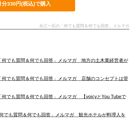
月分330円(税込)で購入
永江一石の「何でも質問＆何でも回答」メルマガ
江一石の「何でも質問＆何でも回答」メルマガ 地方の土木業経営者が
江一石の「何でも質問＆何でも回答」メルマガ 店舗のコンセプトは管
石の「何でも質問＆何でも回答」メルマガ 【voicyとYou Tubeで
一石の「何でも質問＆何でも回答」メルマガ 観光ホテルが料理人を