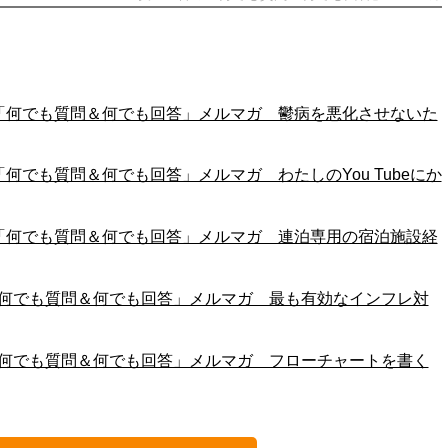
江一石の「何でも質問＆何でも回答」メルマガ 鬱病を悪化させないた
一石の「何でも質問＆何でも回答」メルマガ わたしのYou Tubeにか
江一石の「何でも質問＆何でも回答」メルマガ 連泊専用の宿泊施設経
一石の「何でも質問＆何でも回答」メルマガ 最も有効なインフレ対
一石の「何でも質問＆何でも回答」メルマガ フローチャートを書く