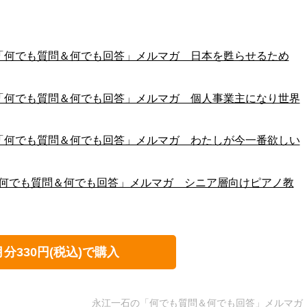
江一石の「何でも質問＆何でも回答」メルマガ 日本を甦らせるため
江一石の「何でも質問＆何でも回答」メルマガ 個人事業主になり世界
江一石の「何でも質問＆何でも回答」メルマガ わたしが今一番欲しい
一石の「何でも質問＆何でも回答」メルマガ シニア層向けピアノ教
月分330円(税込)で購入
永江一石の「何でも質問＆何でも回答」メルマガ