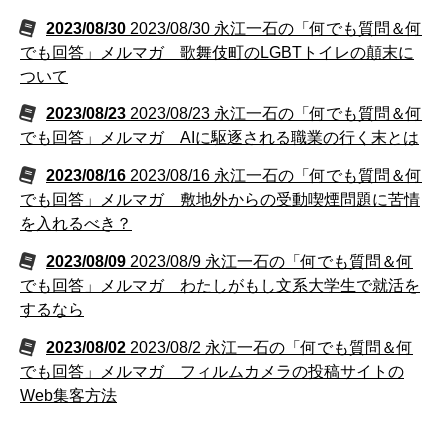
2023/08/30
2023/08/30 永江一石の「何でも質問＆何
でも回答」メルマガ 歌舞伎町のLGBTトイレの顛末に
ついて
2023/08/23
2023/08/23 永江一石の「何でも質問＆何
でも回答」メルマガ AIに駆逐される職業の行く末とは
2023/08/16
2023/08/16 永江一石の「何でも質問＆何
でも回答」メルマガ 敷地外からの受動喫煙問題に苦情
を入れるべき？
2023/08/09
2023/08/9 永江一石の「何でも質問＆何
でも回答」メルマガ わたしがもし文系大学生で就活を
するなら
2023/08/02
2023/08/2 永江一石の「何でも質問＆何
でも回答」メルマガ フィルムカメラの投稿サイトの
Web集客方法