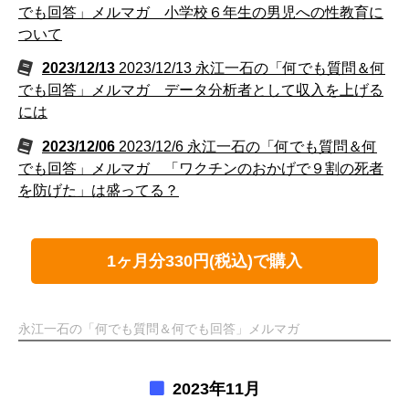
でも回答」メルマガ 小学校６年生の男児への性教育に
ついて
2023/12/13
2023/12/13 永江一石の「何でも質問＆何
でも回答」メルマガ データ分析者として収入を上げる
には
2023/12/06
2023/12/6 永江一石の「何でも質問＆何
でも回答」メルマガ 「ワクチンのおかげで９割の死者
を防げた」は盛ってる？
1ヶ月分330円(税込)で購入
永江一石の「何でも質問＆何でも回答」メルマガ
2023年11月