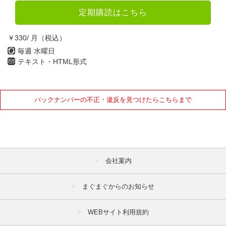
定期購読はこちら
4月
5月
6月
7月
8月
9月
￥330/ 月（税込）
毎週 水曜日
10月
11月
12月
テキスト・HTML形式
2021年
バックナンバーの不正・違反を見つけたらこちらまで
1月
2月
3月
4月
5月
6月
7月
8月
9月
10月
11月
12月
会社案内
2020年
まぐまぐからのお知らせ
1月
2月
3月
WEBサイト利用規約
4月
5月
6月