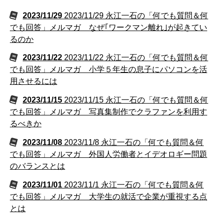
2023/11/29
2023/11/29 永江一石の「何でも質問＆何
でも回答」メルマガ なぜ｢ワークマン離れ｣が起きてい
るのか
2023/11/22
2023/11/22 永江一石の「何でも質問＆何
でも回答」メルマガ 小学５年生の息子にパソコンを活
用させるには
2023/11/15
2023/11/15 永江一石の「何でも質問＆何
でも回答」メルマガ 写真集制作でクラファンを利用す
るべきか
2023/11/08
2023/11/8 永江一石の「何でも質問＆何
でも回答」メルマガ 外国人労働者とイデオロギー問題
のバランスとは
2023/11/01
2023/11/1 永江一石の「何でも質問＆何
でも回答」メルマガ 大学生の就活で企業が重視する点
とは