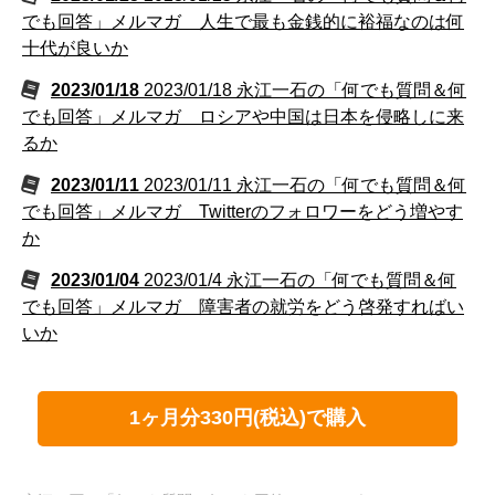
でも回答」メルマガ 人生で最も金銭的に裕福なのは何
十代が良いか
2023/01/18
2023/01/18 永江一石の「何でも質問＆何
でも回答」メルマガ ロシアや中国は日本を侵略しに来
るか
2023/01/11
2023/01/11 永江一石の「何でも質問＆何
でも回答」メルマガ Twitterのフォロワーをどう増やす
か
2023/01/04
2023/01/4 永江一石の「何でも質問＆何
でも回答」メルマガ 障害者の就労をどう啓発すればい
いか
1ヶ月分330円(税込)で購入