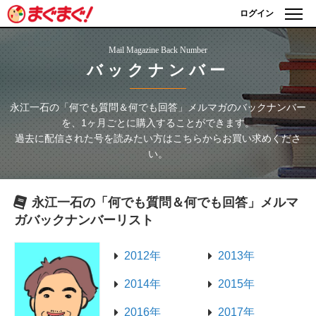
ログイン
Mail Magazine Back Number
バックナンバー
永江一石の「何でも質問＆何でも回答」メルマガ
のバックナンバー
を、1ヶ月ごとに購入することができます。
過去に配信された号を読みたい方はこちらからお買い求めくださ
い。
永江一石の「何でも質問＆何でも回答」メルマ
ガ
バックナンバーリスト
2012年
2013年
2014年
2015年
2016年
2017年