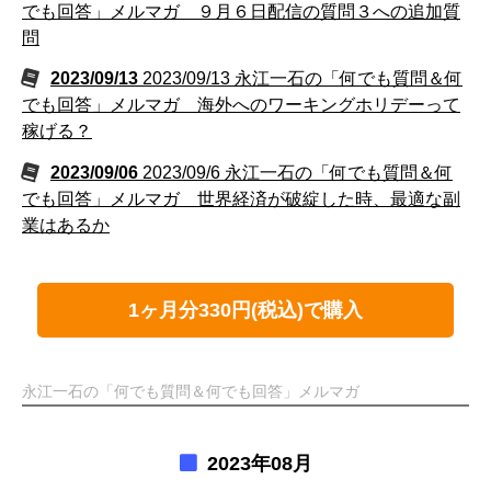
でも回答」メルマガ ９月６日配信の質問３への追加質
問
2023/09/13
2023/09/13 永江一石の「何でも質問＆何
でも回答」メルマガ 海外へのワーキングホリデーって
稼げる？
2023/09/06
2023/09/6 永江一石の「何でも質問＆何
でも回答」メルマガ 世界経済が破綻した時、最適な副
業はあるか
1ヶ月分330円(税込)で購入
永江一石の「何でも質問＆何でも回答」メルマガ
2023年08月