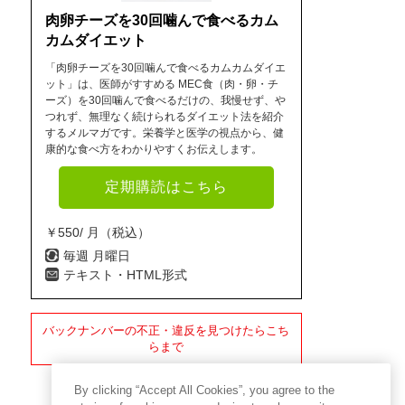
肉卵チーズを30回噛んで食べるカム
カムダイエット
「肉卵チーズを30回噛んで食べるカムカムダイエ
ット」は、医師がすすめる MEC食（肉・卵・チ
ーズ）を30回噛んで食べるだけの、我慢せず、や
つれず、無理なく続けられるダイエット法を紹介
するメルマガです。栄養学と医学の視点から、健
康的な食べ方をわかりやすくお伝えします。
定期購読はこちら
￥550/ 月（税込）
毎週 月曜日
テキスト・HTML形式
バックナンバーの不正・違反を見つけたらこち
らまで
By clicking “Accept All Cookies”, you agree to the