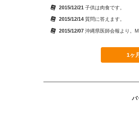
2015/12/21
子供は肉食です。
2015/12/14
質問に答えます。
2015/12/07
沖縄県医師会報より。M
1ヶ
バ