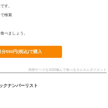
夫です。
」で検索
個食べましょう。
月分550円(税込)で購入
肉卵チーズを30回噛んで食べるカムカムダイエット
ックナンバーリスト