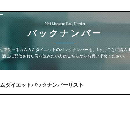
ー
Mail Magazine Back Number
バックナンバー
噛んで食べるカムカムダイエット
のバックナンバーを、1ヶ月ごとに購入
過去に配信された号を読みたい方はこちらからお買い求めください。
カムダイエット
バックナンバーリスト