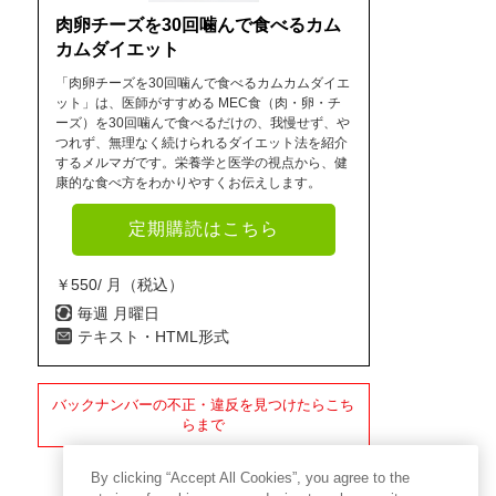
肉卵チーズを30回噛んで食べるカム
カムダイエット
「肉卵チーズを30回噛んで食べるカムカムダイエ
ット」は、医師がすすめる MEC食（肉・卵・チ
ーズ）を30回噛んで食べるだけの、我慢せず、や
つれず、無理なく続けられるダイエット法を紹介
するメルマガです。栄養学と医学の視点から、健
康的な食べ方をわかりやすくお伝えします。
定期購読はこちら
￥550/ 月（税込）
毎週 月曜日
テキスト・HTML形式
バックナンバーの不正・違反を見つけたらこち
らまで
By clicking “Accept All Cookies”, you agree to the