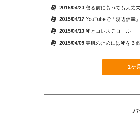
2015/04/20
寝る前に食べても大丈
2015/04/17
YouTubeで「渡辺信幸
2015/04/13
卵とコレステロール
2015/04/06
美肌のためには卵を３
1ヶ
バ