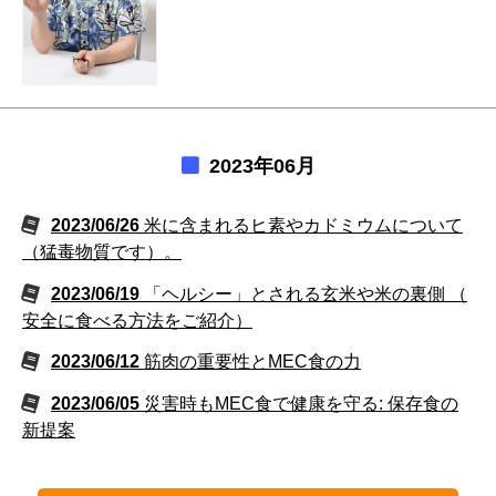
2023年06月
2023/06/26
米に含まれるヒ素やカドミウムについて
（猛毒物質です）。
2023/06/19
「ヘルシー」とされる玄米や米の裏側 （
安全に食べる方法をご紹介）
2023/06/12
筋肉の重要性とMEC食の力
2023/06/05
災害時もMEC食で健康を守る: 保存食の
新提案