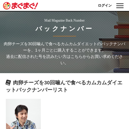
ログイン
Mail Magazine Back Number
バックナンバー
肉卵チーズを30回噛んで食べるカムカムダイエット
のバックナンバ
ーを、1ヶ月ごとに購入することができます。
過去に配信された号を読みたい方はこちらからお買い求めくださ
い。
肉卵チーズを30回噛んで食べるカムカムダイエ
ット
バックナンバーリスト