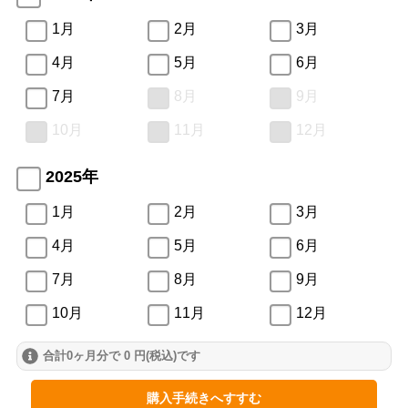
1月
2月
3月
4月
5月
6月
7月
8月
9月
10月
11月
12月
2025年
1月
2月
3月
4月
5月
6月
7月
8月
9月
10月
11月
12月
合計0ヶ月分で 0 円(税込)です
2024年
1月
2月
3月
購入手続きへすすむ