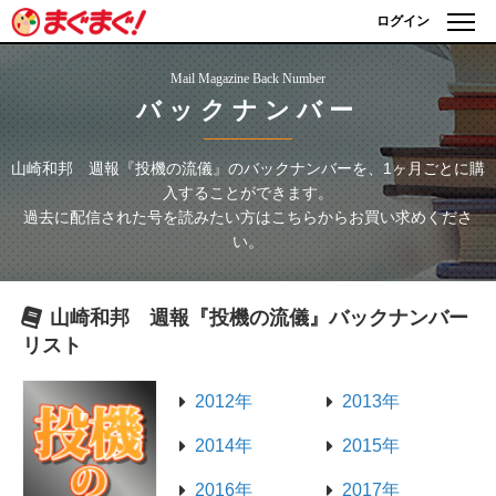
ログイン
Mail Magazine Back Number
バックナンバー
山崎和邦 週報『投機の流儀』
のバックナンバーを、1ヶ月ごとに購
入することができます。
過去に配信された号を読みたい方はこちらからお買い求めくださ
い。
山崎和邦 週報『投機の流儀』
バックナンバー
リスト
2012年
2013年
2014年
2015年
2016年
2017年