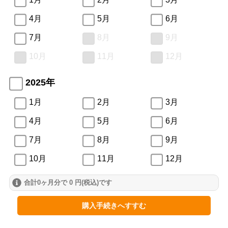
4月
5月
6月
7月
8月
9月
10月
11月
12月
2025年
1月
2月
3月
4月
5月
6月
7月
8月
9月
10月
11月
12月
合計0ヶ月分で 0 円(税込)です
2024年
1月
2月
3月
購入手続きへすすむ
4月
5月
6月