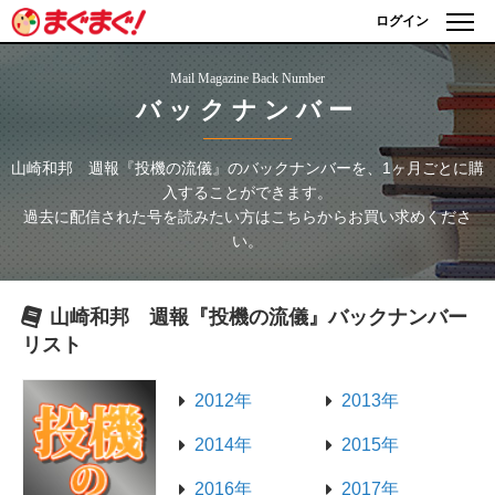
ログイン
Mail Magazine Back Number
バックナンバー
山崎和邦 週報『投機の流儀』
のバックナンバーを、1ヶ月ごとに購
入することができます。
過去に配信された号を読みたい方はこちらからお買い求めくださ
い。
山崎和邦 週報『投機の流儀』
バックナンバー
リスト
2012年
2013年
2014年
2015年
2016年
2017年