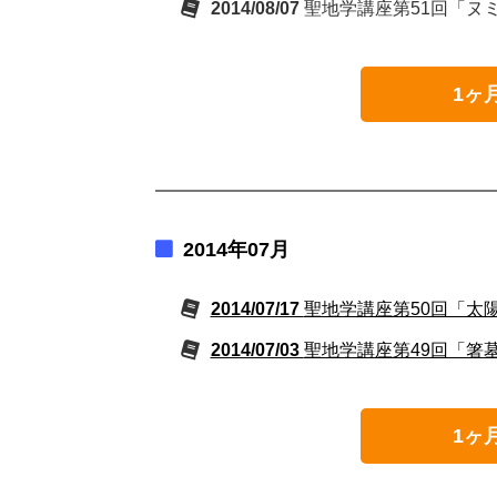
2014/08/07
聖地学講座第51回「ヌ
1ヶ
2014年07月
2014/07/17
聖地学講座第50回「太
2014/07/03
聖地学講座第49回「箸
1ヶ