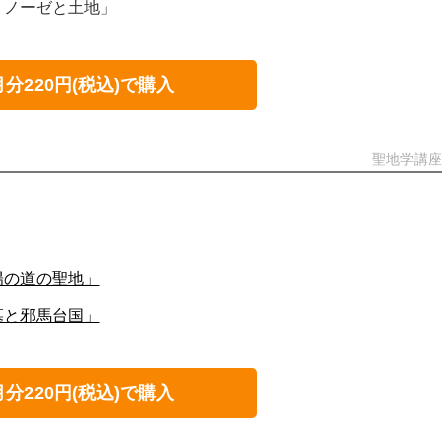
ミノーゼと土地」
月分220円(税込)で購入
聖地学講座
陽の道の聖地」
墓と邪馬台国」
月分220円(税込)で購入