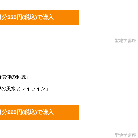
月分220円(税込)で購入
聖地学講座
山信仰の起源」
戸の風水とレイライン」
月分220円(税込)で購入
聖地学講座