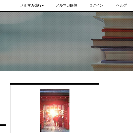
メルマガ発行
メルマガ解除
ログイン
ヘルプ
。