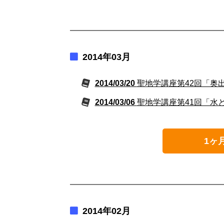
2014年03月
2014/03/20
聖地学講座第42回「奥
2014/03/06
聖地学講座第41回「水
1ヶ
2014年02月