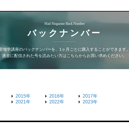
Mail Magazine Back Number
バックナンバー
聖地学講座
のバックナンバーを、1ヶ月ごとに購入することができます
過去に配信された号を読みたい方はこちらからお買い求めください。
2015年
2016年
2017年
2021年
2022年
2023年