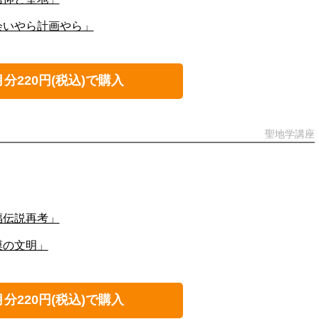
会いやら計画やら」
月分220円(税込)で購入
聖地学講座
福伝説再考」
漠の文明」
月分220円(税込)で購入