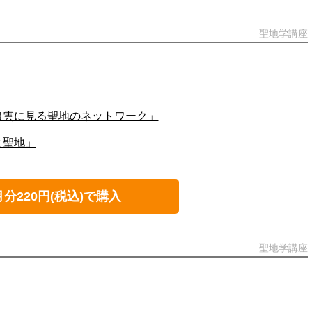
聖地学講座
出雲に見る聖地のネットワーク」
と聖地」
月分220円(税込)で購入
聖地学講座