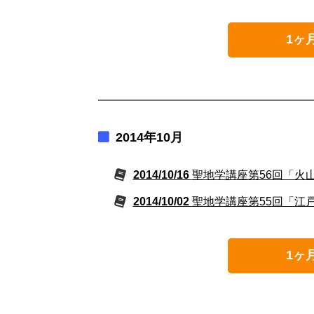
1ヶ
2014年10月
2014/10/16
聖地学講座第56回「火
2014/10/02
聖地学講座第55回「江
1ヶ