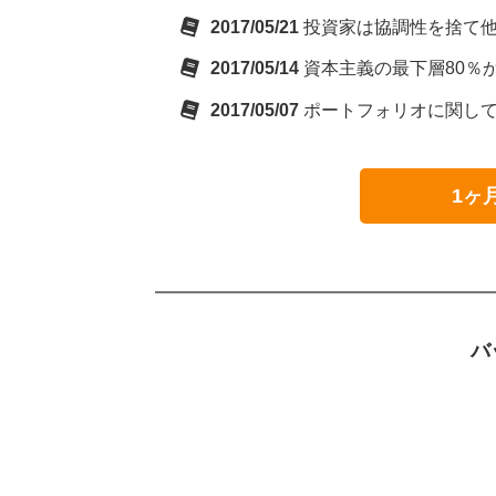
2017/05/21
投資家は協調性を捨て
2017/05/14
資本主義の最下層80％
2017/05/07
ポートフォリオに関し
1ヶ
バ