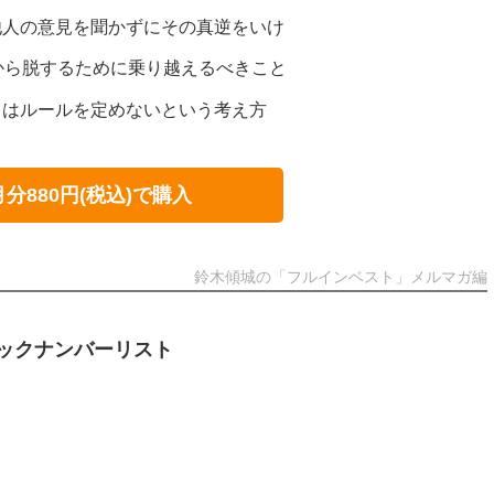
他人の意見を聞かずにその真逆をいけ
から脱するために乗り越えるべきこと
てはルールを定めないという考え方
月分880円(税込)で購入
鈴木傾城の「フルインベスト」メルマガ編
ックナンバーリスト