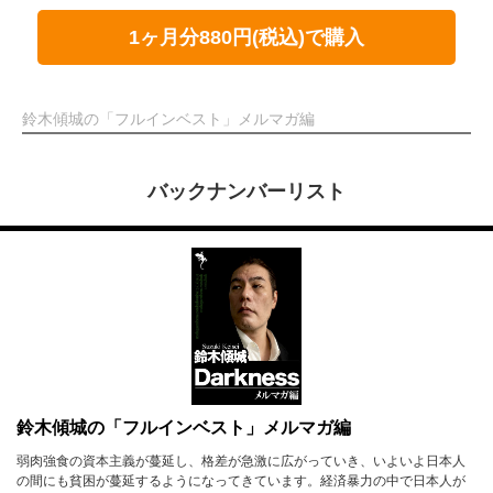
1ヶ月分880円(税込)で購入
鈴木傾城の「フルインベスト」メルマガ編
バックナンバーリスト
鈴木傾城の「フルインベスト」メルマガ編
弱肉強食の資本主義が蔓延し、格差が急激に広がっていき、いよいよ日本人
の間にも貧困が蔓延するようになってきています。経済暴力の中で日本人が