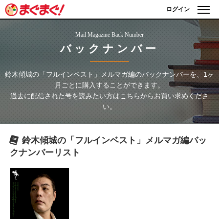
ログイン
Mail Magazine Back Number
バックナンバー
鈴木傾城の「フルインベスト」メルマガ編
のバックナンバーを、1ヶ
月ごとに購入することができます。
過去に配信された号を読みたい方はこちらからお買い求めくださ
い。
鈴木傾城の「フルインベスト」メルマガ編
バッ
クナンバーリスト