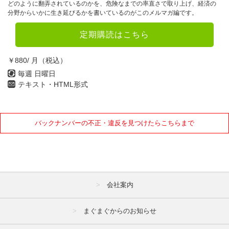
どのように翻弄されているのかを、危険なまでの率直さで取り上げ、経済の
分野からいかに生き延びるかを書いているのがこのメルマガ編です。
定期購読はこちら
￥880/ 月（税込）
毎週 日曜日
テキスト・HTML形式
バックナンバーの不正・違反を見つけたらこちらまで
会社案内
まぐまぐからのお知らせ