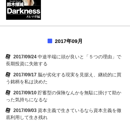
2017年09月
2017/09/24
中途半端に頭が良いと「５つの理由」で
長期投資に失敗する
2017/09/17
脳が劣化する現実を見据え、継続的に買
う銘柄を私は決めた
2017/09/10
貯蓄型の保険なんかを無駄に掛けて助か
った気持ちになるな
2017/09/03
資本主義で生きているなら資本主義を徹
底利用して生き残れ