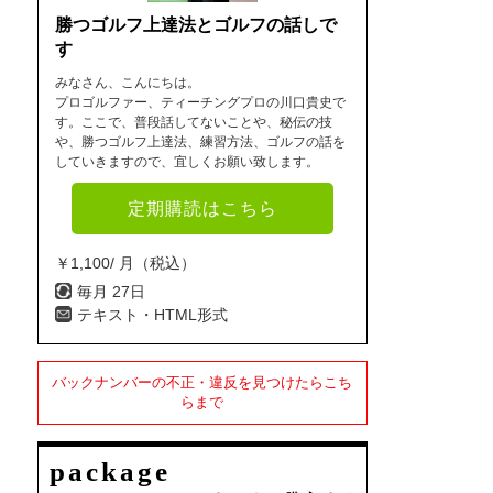
勝つゴルフ上達法とゴルフの話しで
す
みなさん、こんにちは。
プロゴルファー、ティーチングプロの川口貴史で
す。ここで、普段話してないことや、秘伝の技
や、勝つゴルフ上達法、練習方法、ゴルフの話を
していきますので、宜しくお願い致します。
定期購読はこちら
￥1,100/ 月（税込）
毎月 27日
テキスト・HTML形式
バックナンバーの不正・違反を見つけたらこち
らまで
package