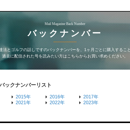
Mail Magazine Back Number
バックナンバー
達法とゴルフの話しです
のバックナンバーを、1ヶ月ごとに購入するこ
過去に配信された号を読みたい方はこちらからお買い求めください。
バックナンバーリスト
2015年
2016年
2017年
2021年
2022年
2023年