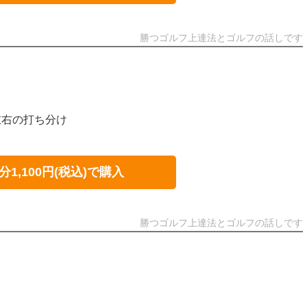
勝つゴルフ上達法とゴルフの話しです
左右の打ち分け
分1,100円(税込)で購入
勝つゴルフ上達法とゴルフの話しです