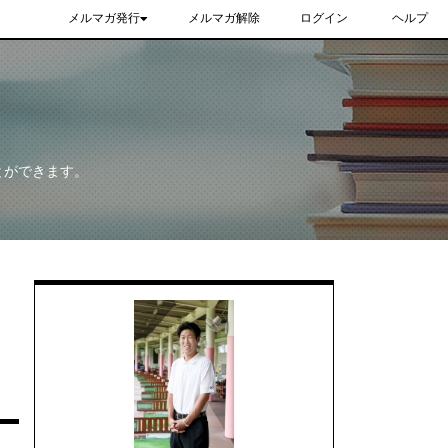
メルマガ発行
メルマガ解除
ログイン
ヘルプ
とができます。