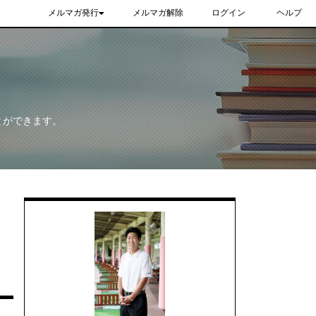
メルマガ発行
メルマガ解除
ログイン
ヘルプ
とができます。