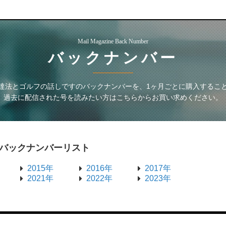
Mail Magazine Back Number
バックナンバー
達法とゴルフの話しです
のバックナンバーを、1ヶ月ごとに購入するこ
過去に配信された号を読みたい方はこちらからお買い求めください。
バックナンバーリスト
2015年
2016年
2017年
2021年
2022年
2023年