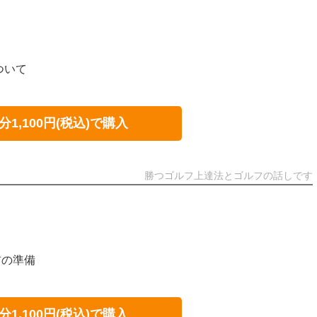
ついて
分1,100円(税込)で購入
勝つゴルフ上達法とゴルフの話しです
前の準備
分1,100円(税込)で購入