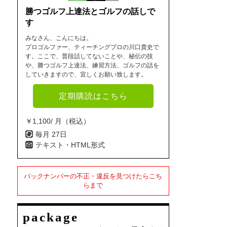
勝つゴルフ上達法とゴルフの話しで
す
みなさん、こんにちは。
プロゴルファー、ティーチングプロの川口貴史で
す。ここで、普段話してないことや、秘伝の技
や、勝つゴルフ上達法、練習方法、ゴルフの話を
していきますので、宜しくお願い致します。
定期購読はこちら
￥1,100/ 月（税込）
毎月 27日
テキスト・HTML形式
バックナンバーの不正・違反を見つけたらこち
らまで
package