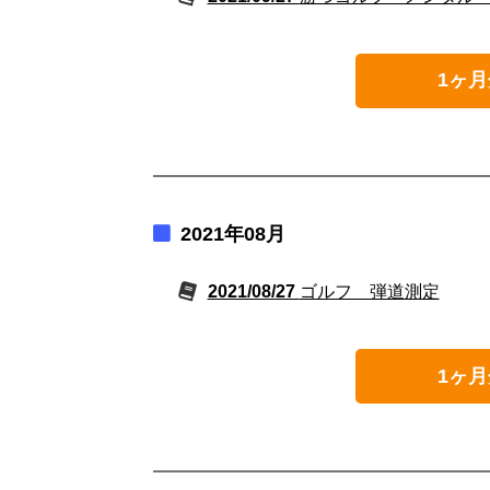
1ヶ月
2021年08月
2021/08/27
ゴルフ 弾道測定
1ヶ月