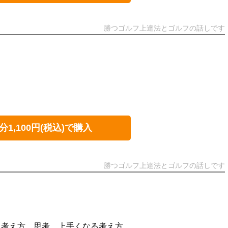
勝つゴルフ上達法とゴルフの話しです
分1,100円(税込)で購入
勝つゴルフ上達法とゴルフの話しです
 考え方 思考 上手くなる考え方