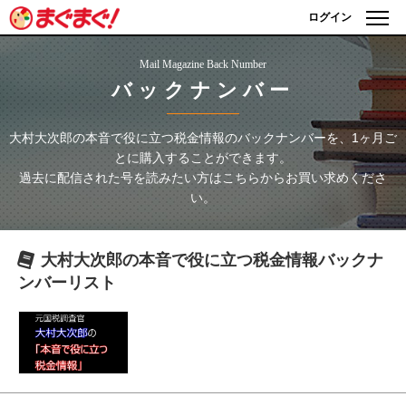
ログイン
Mail Magazine Back Number
バックナンバー
大村大次郎の本音で役に立つ税金情報
のバックナンバーを、1ヶ月ご
とに購入することができます。
過去に配信された号を読みたい方はこちらからお買い求めくださ
い。
大村大次郎の本音で役に立つ税金情報
バックナ
ンバーリスト