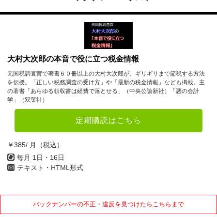
大村大次郎の本音で役に立つ税金情報
元国税調査官で著書６０冊以上の大村大次郎が、ギリギリまで節税する方法
を伝授。「正しい税務調査の受け方」や「最新の税金情報」なども掲載。主
の著書「あらゆる領収書は経費で落とせる」（中央公論新社）「悪の会計
学」（双葉社）
定期購読はこちら
￥385/ 月（税込）
毎月 1日・16日
テキスト・HTML形式
バックナンバーの不正・違反を見つけたらこちらまで