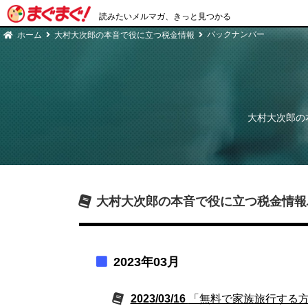
読みたいメルマガ、きっと見つかる
バックナンバー
ホーム
大村大次郎の本音で役に立つ税金情報
大村大次郎の
大村大次郎の本音で役に立つ税金情報
2023年03月
2023/03/16
「無料で家族旅行する