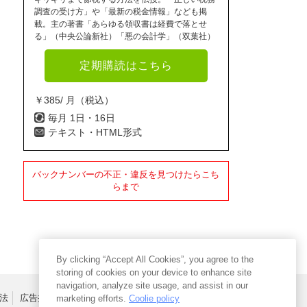
調査の受け方」や「最新の税金情報」なども掲
載。主の著書「あらゆる領収書は経費で落とせ
る」（中央公論新社）「悪の会計学」（双葉社）
定期購読はこちら
￥385/ 月（税込）
毎月 1日・16日
テキスト・HTML形式
バックナンバーの不正・違反を見つけたらこち
らまで
By clicking “Accept All Cookies”, you agree to the
storing of cookies on your device to enhance site
navigation, analyze site usage, and assist in our
法
広告掲載はこちら
marketing efforts.
Coolie policy