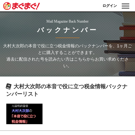
ログイン
Mail Magazine Back Number
バックナンバー
大村大次郎の本音で役に立つ税金情報
のバックナンバーを、1ヶ月ご
とに購入することができます。
過去に配信された号を読みたい方はこちらからお買い求めくださ
い。
大村大次郎の本音で役に立つ税金情報
バックナ
ンバーリスト