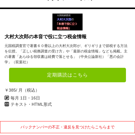
大村大次郎の本音で役に立つ税金情報
元国税調査官で著書６０冊以上の大村大次郎が、ギリギリまで節税する方法
を伝授。「正しい税務調査の受け方」や「最新の税金情報」なども掲載。主
の著書「あらゆる領収書は経費で落とせる」（中央公論新社）「悪の会計
学」（双葉社）
定期購読はこちら
￥385/ 月（税込）
毎月 1日・16日
テキスト・HTML形式
バックナンバーの不正・違反を見つけたらこちらまで