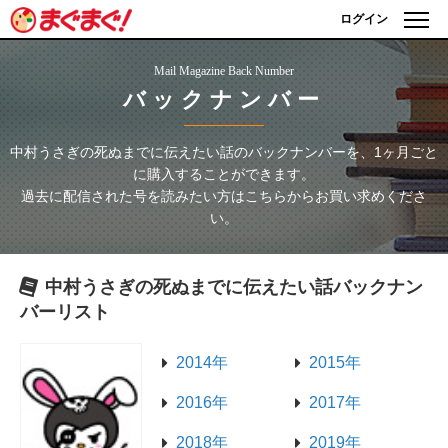
ログイン
Mail Magazine Back Number
バックナンバー
中村うさぎの死ぬまでに伝えたい話
のバックナンバーを、1ヶ月ごと
に購入することができます。
過去に配信された号を読みたい方はこちらからお買い求めくださ
い。
中村うさぎの死ぬまでに伝えたい話
バックナン
バーリスト
2014年
2015年
2016年
2017年
2018年
2019年