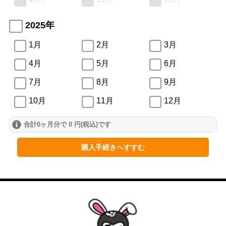
2025年
1月
2月
3月
4月
5月
6月
7月
8月
9月
10月
11月
12月
合計0ヶ月分で 0 円(税込)です
2024年
1月
2月
3月
購入手続きへすすむ
4月
5月
6月
7月
8月
9月
10月
11月
12月