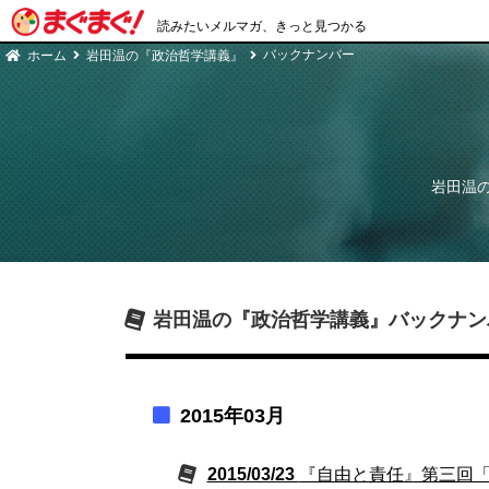
読みたいメルマガ、きっと見つかる
バックナンバー
ホーム
岩田温の『政治哲学講義』
岩田温
岩田温の『政治哲学講義』
バックナン
2015年03月
2015/03/23
『自由と責任』第三回