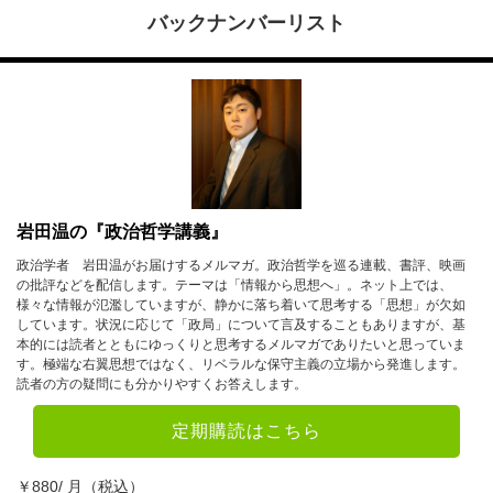
バックナンバーリスト
岩田温の『政治哲学講義』
政治学者 岩田温がお届けするメルマガ。政治哲学を巡る連載、書評、映画
の批評などを配信します。テーマは「情報から思想へ」。ネット上では、
様々な情報が氾濫していますが、静かに落ち着いて思考する「思想」が欠如
しています。状況に応じて「政局」について言及することもありますが、基
本的には読者とともにゆっくりと思考するメルマガでありたいと思っていま
す。極端な右翼思想ではなく、リベラルな保守主義の立場から発進します。
読者の方の疑問にも分かりやすくお答えします。
定期購読はこちら
￥880/ 月（税込）