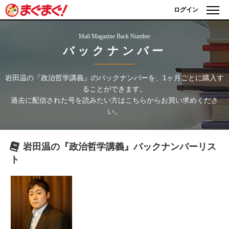
ログイン
Mail Magazine Back Number
バックナンバー
岩田温の『政治哲学講義』
のバックナンバーを、1ヶ月ごとに購入す
ることができます。
過去に配信された号を読みたい方はこちらからお買い求めくださ
い。
岩田温の『政治哲学講義』
バックナンバーリス
ト