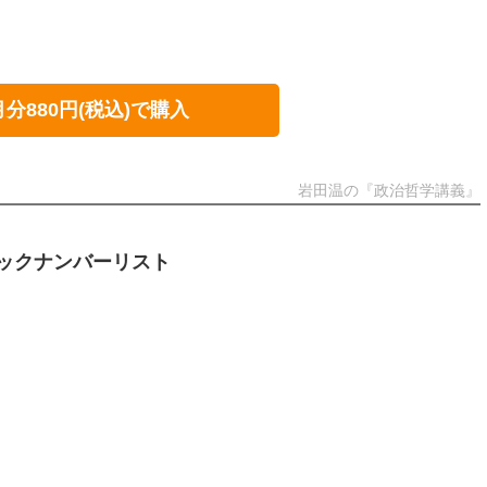
月分880円(税込)で購入
岩田温の『政治哲学講義』
ックナンバーリスト