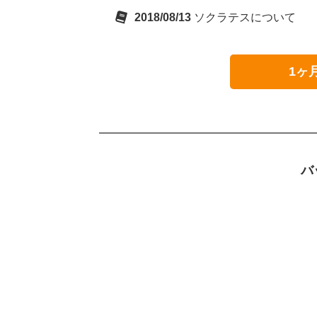
2018/08/13
ソクラテスについて
1ヶ
バ