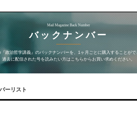
Mail Magazine Back Number
バックナンバー
の『政治哲学講義』
のバックナンバーを、1ヶ月ごとに購入することがで
過去に配信された号を読みたい方はこちらからお買い求めください。
バーリスト