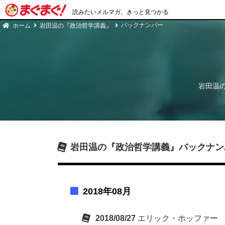
読みたいメルマガ、きっと見つかる
バックナンバー
ホーム
岩田温の『政治哲学講義』
岩田温
岩田温の『政治哲学講義』
バックナン
2018年08月
2018/08/27
エリック・ホッファー