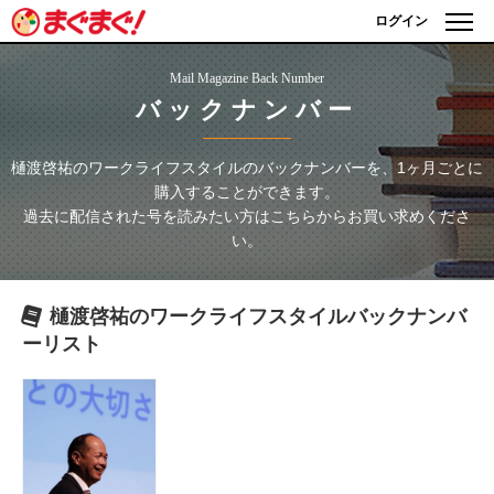
ログイン
Mail Magazine Back Number
バックナンバー
樋渡啓祐のワークライフスタイル
のバックナンバーを、1ヶ月ごとに
購入することができます。
過去に配信された号を読みたい方はこちらからお買い求めくださ
い。
樋渡啓祐のワークライフスタイル
バックナンバ
ーリスト