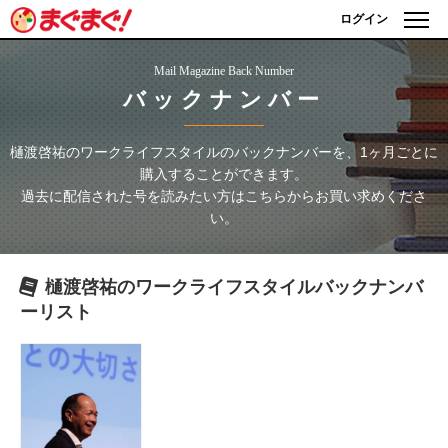
ログイン
Mail Magazine Back Number
バックナンバー
樋渡啓祐のワークライフスタイル
のバックナンバーを、1ヶ月ごとに
購入することができます。
過去に配信された号を読みたい方はこちらからお買い求めくださ
い。
樋渡啓祐のワークライフスタイル
バックナンバ
ーリスト