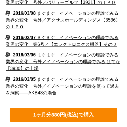
業界の変化 号外／バリューゴルフ【3931】のＩＰＯ
2016/03/08
まぐまぐ イノベーションの理論でみる
業界の変化 号外／アクサスホールディングス【3536】
のＩＰＯ
2016/03/07
まぐまぐ イノベーションの理論でみる
業界の変化 第6号／【エレクトロニクス機器】その２
2016/03/06
まぐまぐ イノベーションの理論でみる
業界の変化 号外／イノベーションの理論でみる はてな
【3930】の上場
2016/03/05
まぐまぐ イノベーションの理論でみる
業界の変化 号外／イノベーションの理論を使って過去
を洞察――AKB48の場合
1ヶ月分880円(税込)で購入