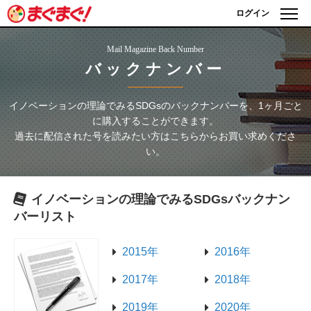
ログイン
Mail Magazine Back Number
バックナンバー
イノベーションの理論でみるSDGs
のバックナンバーを、1ヶ月ごと
に購入することができます。
過去に配信された号を読みたい方はこちらからお買い求めくださ
い。
イノベーションの理論でみるSDGs
バックナン
バーリスト
2015年
2016年
2017年
2018年
2019年
2020年