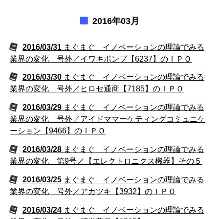
2016年03月
2016/03/31
まぐまぐ イノベーションの理論でみる
業界の変化 号外／イワキポンプ【6237】のＩＰＯ
2016/03/30
まぐまぐ イノベーションの理論でみる
業界の変化 号外／ヒロセ通商【7185】のＩＰＯ
2016/03/29
まぐまぐ イノベーションの理論でみる
業界の変化 号外／アイドママーケティングコミュニケ
ーション【9466】のＩＰＯ
2016/03/28
まぐまぐ イノベーションの理論でみる
業界の変化 第9号／【エレクトロニクス機器】その５
2016/03/25
まぐまぐ イノベーションの理論でみる
業界の変化 号外／アカツキ【3932】のＩＰＯ
2016/03/24
まぐまぐ イノベーションの理論でみる