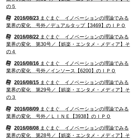
の５
2016/08/23
まぐまぐ イノベーションの理論でみる
業界の変化 号外／デュアルタップ【3469】のＩＰＯ
2016/08/22
まぐまぐ イノベーションの理論でみる
業界の変化 第30号／【娯楽・エンタメ・メディア】そ
の４
2016/08/16
まぐまぐ イノベーションの理論でみる
業界の変化 号外／インソース【6200】のＩＰＯ
2016/08/15
まぐまぐ イノベーションの理論でみる
業界の変化 第29号／【娯楽・エンタメ・メディア】そ
の３
2016/08/09
まぐまぐ イノベーションの理論でみる
業界の変化 号外／ＬＩＮＥ【3938】のＩＰＯ
2016/08/08
まぐまぐ イノベーションの理論でみる
業界の変化 第28号／【娯楽・エンタメ・メディア】そ