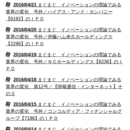
2016/04/21
まぐまぐ イノベーションの理論でみる
業界の変化 号外／ハイアス・アンド・カンパニー
【6192】のＩＰＯ
2016/04/20
まぐまぐ イノベーションの理論でみる
業界の変化 号外／伊藤ハム米久ホールディングス
【2296】のＩＰＯ
2016/04/19
まぐまぐ イノベーションの理論でみる
業界の変化 号外／ＮＣホールディングス【6236】のＩ
ＰＯ
2016/04/18
まぐまぐ イノベーションの理論でみる
業界の変化 第12号／【情報通信・インターネット】そ
の３
2016/04/15
まぐまぐ イノベーションの理論でみる
業界の変化 号外／コンコルディア・フィナンシャルグ
ループ【7186】のＩＰＯ
2016/04/14
まぐまぐ イノベーションの理論でみる