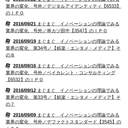
業界の変化 号外／デジタルアイデンティティ【6533】
のＩＰＯ
2016/09/21
まぐまぐ イノベーションの理論でみる
業界の変化 号外／串カツ田中【3547】のＩＰＯ
2016/09/19
まぐまぐ イノベーションの理論でみる
業界の変化 第34号／【娯楽・エンタメ・メディア】そ
の８
2016/09/16
まぐまぐ イノベーションの理論でみる
業界の変化 号外／ベイカレント・コンサルティング
【6532】のＩＰＯ
2016/09/12
まぐまぐ イノベーションの理論でみる
業界の変化 第33号／【娯楽・エンタメ・メディア】そ
の７
2016/09/09
まぐまぐ イノベーションの理論でみる
業界の変化 号外／デファクトスタンダード【3545】の