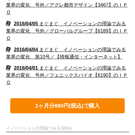
業界の変化 号外／アグレ都市デザイン【3467】のＩＰ
Ｏ
2016/04/05
まぐまぐ イノベーションの理論でみる
業界の変化 号外／グローバルグループ【6189】のＩＰ
Ｏ
2016/04/04
まぐまぐ イノベーションの理論でみる
業界の変化 第10号／【情報通信・インターネット】
2016/04/01
まぐまぐ イノベーションの理論でみる
業界の変化 号外／フェニックスバイオ【6190】のＩＰ
Ｏ
1ヶ月分880円(税込)で購入
イノベーションの理論でみるSDGs