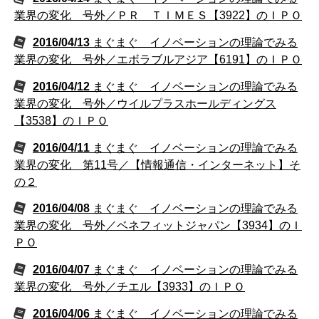
業界の変化 号外／ＰＲ ＴＩＭＥＳ【3922】のＩＰＯ
2016/04/13
まぐまぐ イノベーションの理論でみる
業界の変化 号外／エボラブルアジア【6191】のＩＰＯ
2016/04/12
まぐまぐ イノベーションの理論でみる
業界の変化 号外／ウイルプラスホールディングス
【3538】のＩＰＯ
2016/04/11
まぐまぐ イノベーションの理論でみる
業界の変化 第11号／【情報通信・インターネット】そ
の２
2016/04/08
まぐまぐ イノベーションの理論でみる
業界の変化 号外／ベネフィットジャパン【3934】のＩ
ＰＯ
2016/04/07
まぐまぐ イノベーションの理論でみる
業界の変化 号外／チエル【3933】のＩＰＯ
2016/04/06
まぐまぐ イノベーションの理論でみる