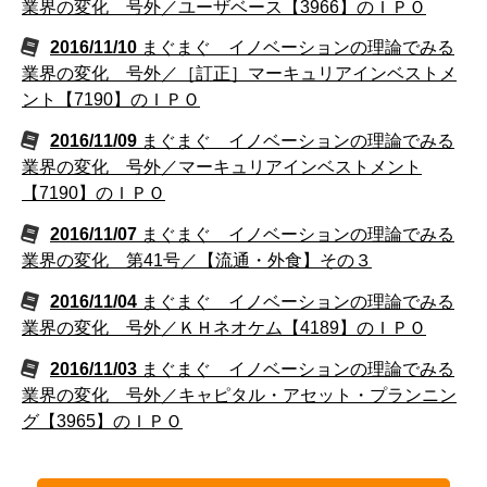
業界の変化 号外／ユーザベース【3966】のＩＰＯ
2016/11/10
まぐまぐ イノベーションの理論でみる
業界の変化 号外／［訂正］マーキュリアインベストメ
ント【7190】のＩＰＯ
2016/11/09
まぐまぐ イノベーションの理論でみる
業界の変化 号外／マーキュリアインベストメント
【7190】のＩＰＯ
2016/11/07
まぐまぐ イノベーションの理論でみる
業界の変化 第41号／【流通・外食】その３
2016/11/04
まぐまぐ イノベーションの理論でみる
業界の変化 号外／ＫＨネオケム【4189】のＩＰＯ
2016/11/03
まぐまぐ イノベーションの理論でみる
業界の変化 号外／キャピタル・アセット・プランニン
グ【3965】のＩＰＯ