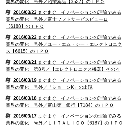
業界の変化 号外／昭栄薬品【3537】のＩＰＯ
2016/03/23
まぐまぐ イノベーションの理論でみる
業界の変化 号外／富士ソフトサービスビューロ
【6188】のＩＰＯ
2016/03/22
まぐまぐ イノベーションの理論でみる
業界の変化 号外／ユー・エム・シー・エレクトロニク
ス【6615】のＩＰＯ
2016/03/21
まぐまぐ イノベーションの理論でみる
業界の変化 第8号／【エレクトロニクス機器】その４
2016/03/19
まぐまぐ イノベーションの理論でみる
業界の変化 号外／「ショーンK」の出現
2016/03/18
まぐまぐ イノベーションの理論でみる
業界の変化 号外／富山第一銀行【7184】のＩＰＯ
2016/03/17
まぐまぐ イノベーションの理論でみる
業界の変化 号外／ＬＩＴＡＬＩＣＯ【6187】のＩＰＯ