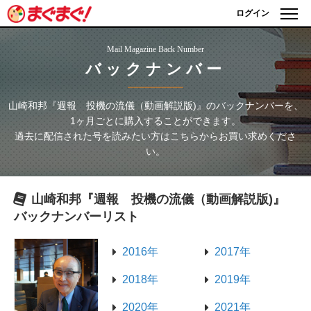
ログイン
Mail Magazine Back Number
バックナンバー
山崎和邦『週報 投機の流儀（動画解説版)』
のバックナンバーを、
1ヶ月ごとに購入することができます。
過去に配信された号を読みたい方はこちらからお買い求めくださ
い。
山崎和邦『週報 投機の流儀（動画解説版)』
バックナンバーリスト
2016年
2017年
2018年
2019年
2020年
2021年