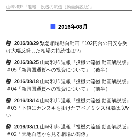
山崎和邦『週報 投機の流儀（動画解説版)』
2016年08月
2016/08/29
緊急相場動向動画『102円台の円安を受
け大幅反発した相場の持続性は!?』
2016/08/25
山崎和邦 週報『投機の流儀 動画解説版』
＃05「新興国通貨への投資について」（後半）
2016/08/18
山崎和邦 週報『投機の流儀 動画解説版』
＃04「新興国通貨への投資について」（前半）
2016/08/14
山崎和邦 週報『投機の流儀 動画解説版』
＃03「下値にカンヌキを掛けたアベノミクス相場は底堅
い
2016/08/11
山崎和邦 週報『投機の流儀 動画解説版』
＃02「天地自然から見る相場の関係」