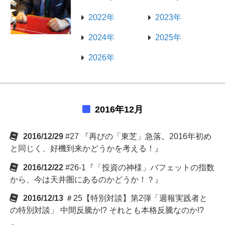
2022年
2023年
2024年
2025年
2026年
2016年12月
2016/12/29
#27 『再びの「東芝」急落。2016年初め
と同じく、好機到来かどうかを考える！』
2016/12/22
#26-1『「投資の神様」バフェットの指数
から、今は天井圏にあるのかどうか！？』
2016/12/13
＃25【特別対談】第2弾「週報実践者と
の特別対談」 中間反騰か!? それとも本格反騰なのか!?