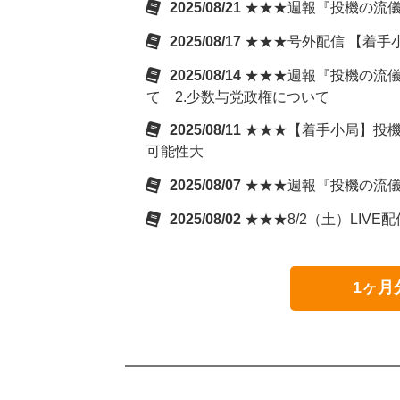
2025/08/21
★★★週報『投機の流儀
2025/08/17
★★★号外配信 【着手
2025/08/14
★★★週報『投機の流儀
て 2.少数与党政権について
2025/08/11
★★★【着手小局】投機の
可能性大
2025/08/07
★★★週報『投機の流儀
2025/08/02
★★★8/2（土）LIVE
1ヶ月