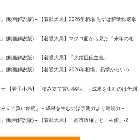
(動画解説版)－【着眼大局】2026年相場 先ずは解散総選挙
』(動画解説版)－【着眼大局】マクロ面から見た「来年の相
』(動画解説版)－【着眼大局】「大鑑巨砲主義」
』(動画解説版)－【着眼大局】2026年相場、易学からいう
せ 【着手小局】「積み立て買い銘柄」－成果を生むのは予測
積み立て買い銘柄」－成果を生むのは予測力より継続力－
』(動画解説版)－【着眼大局】「高市政権」と「株価」-2