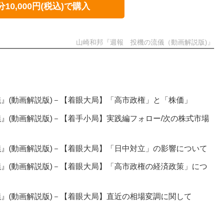
分10,000円(税込)で購入
山崎和邦『週報 投機の流儀（動画解説版)』
』(動画解説版)－【着眼大局】「高市政権」と「株価」
』(動画解説版)－【着手小局】実践編フォロー/次の株式市場
』(動画解説版)－【着眼大局】「日中対立」の影響について
』(動画解説版)－【着眼大局】「高市政権の経済政策」につ
』(動画解説版)－【着眼大局】直近の相場変調に関して