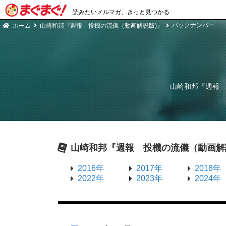
読みたいメルマガ、きっと見つかる
バックナンバー
ホーム
山崎和邦『週報 投機の流儀（動画解説版)』
山崎和邦『週報 
山崎和邦『週報 投機の流儀（動画解
2016年
2017年
2018年
2022年
2023年
2024年