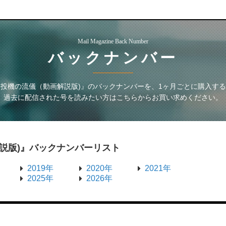
Mail Magazine Back Number
バックナンバー
投機の流儀（動画解説版)』
のバックナンバーを、1ヶ月ごとに購入す
過去に配信された号を読みたい方はこちらからお買い求めください。
説版)』
バックナンバーリスト
2019年
2020年
2021年
2025年
2026年