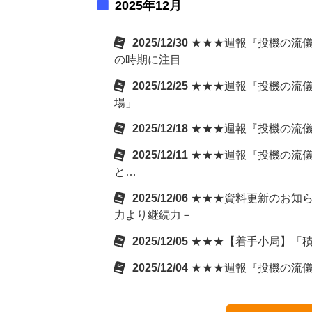
2025年12月
2025/12/30
★★★週報『投機の流儀』
の時期に注目
2025/12/25
★★★週報『投機の流儀
場」
2025/12/18
★★★週報『投機の流儀
2025/12/11
★★★週報『投機の流儀
と…
2025/12/06
★★★資料更新のお知ら
力より継続力－
2025/12/05
★★★【着手小局】「
2025/12/04
★★★週報『投機の流儀