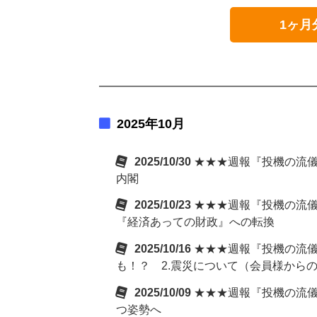
1ヶ月
2025年10月
2025/10/30
★★★週報『投機の流儀
内閣
2025/10/23
★★★週報『投機の流儀
『経済あっての財政』への転換
2025/10/16
★★★週報『投機の流儀
も！？ 2.震災について（会員様から
2025/10/09
★★★週報『投機の流儀
つ姿勢へ