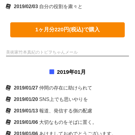
2019/02/03
自分の役割を粛々と
1ヶ月分220円(税込)で購入
美術家竹本真紀のトビヲちゃんメール
2019年01月
2019/01/27
仲間の存在に助けられて
2019/01/20
SNS上でも思いやりを
2019/01/13
報道、発信する側の配慮
2019/01/06
大切なものをそばに置く。
2019/01/06
あけましておめでとうございます。