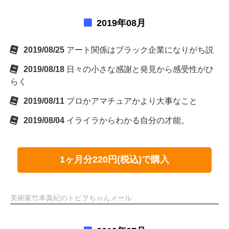
2019年08月
2019/08/25
アート関係はブラック企業になりがち説
2019/08/18
日々の小さな感謝と発見から感受性がひ
らく
2019/08/11
プロかアマチュアかより大事なこと
2019/08/04
イライラからわかる自分の才能。
1ヶ月分220円(税込)で購入
美術家竹本真紀のトビヲちゃんメール