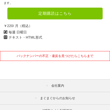
10月
11月
12月
ます。
定期購読はこちら
2022年
1月
2月
3月
￥220/ 月（税込）
毎週 日曜日
4月
5月
6月
テキスト・HTML形式
7月
8月
9月
10月
11月
12月
バックナンバーの不正・違反を見つけたらこちらまで
2021年
1月
2月
3月
4月
5月
6月
会社案内
7月
8月
9月
まぐまぐからのお知らせ
10月
11月
12月