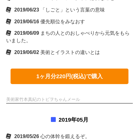
2019/06/23
「しごと」という言葉の意味
2019/06/16
優先順位をみなおす
2019/06/09
まちの人とのおしゃべりから元気をもら
いました。
2019/06/02
美術とイラストの違いとは
1ヶ月分220円(税込)で購入
美術家竹本真紀のトビヲちゃんメール
2019年05月
2019/05/26
心の体幹を鍛えるぞ。