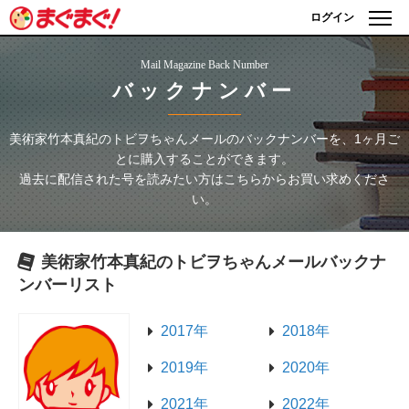
ログイン
Mail Magazine Back Number
バックナンバー
美術家竹本真紀のトビヲちゃんメール
のバックナンバーを、1ヶ月ご
とに購入することができます。
過去に配信された号を読みたい方はこちらからお買い求めくださ
い。
美術家竹本真紀のトビヲちゃんメール
バックナ
ンバーリスト
2017年
2018年
2019年
2020年
2021年
2022年