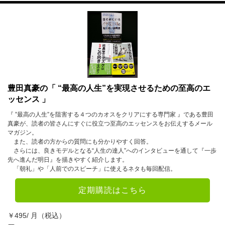
豊田真豪の「 “最高の人生”を実現させるための至高のエ
ッセンス 」
『 ”最高の人生”を阻害する４つのカオスをクリアにする専門家 』である豊田
真豪が、読者の皆さんにすぐに役立つ至高のエッセンスをお伝えするメール
マガジン。
また、読者の方からの質問にも分かりやすく回答。
さらには、良きモデルとなる“人生の達人”へのインタビューを通して『一歩
先へ進んだ明日』を描きやすく紹介します。
「朝礼」や「人前でのスピーチ」に使えるネタも毎回配信。
定期購読はこちら
￥495/ 月（税込）