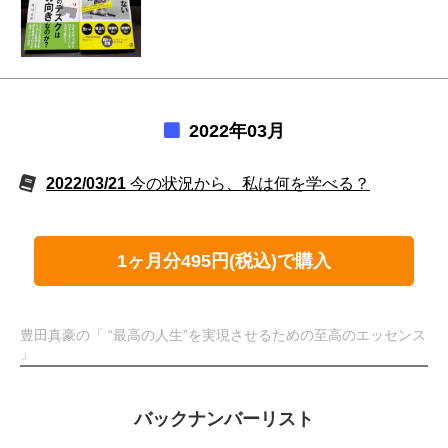
2022年03月
2022/03/21
今の状況から、私は何を学べる？
1ヶ月分495円(税込)で購入
豊田真豪の「 “最高の人生”を実現させるための至高のエッセンス
」
バックナンバーリスト