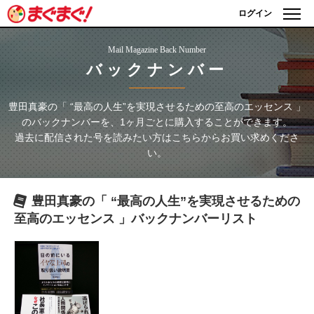
ログイン
Mail Magazine Back Number
バックナンバー
豊田真豪の「 “最高の人生”を実現させるための至高のエッセンス 」
のバックナンバーを、1ヶ月ごとに購入することができます。
過去に配信された号を読みたい方はこちらからお買い求めくださ
い。
豊田真豪の「 “最高の人生”を実現させるための
至高のエッセンス 」
バックナンバーリスト