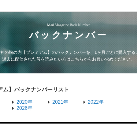
Mail Magazine Back Number
バックナンバー
龍神の胸の内【プレミアム】
のバックナンバーを、1ヶ月ごとに購入する
過去に配信された号を読みたい方はこちらからお買い求めください。
アム】
バックナンバーリスト
2020年
2021年
2022年
2026年