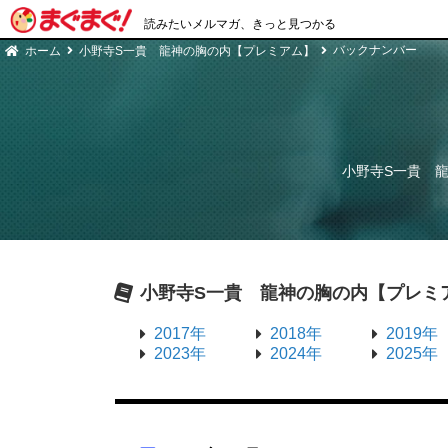
読みたいメルマガ、きっと見つかる
バックナンバー
ホーム
小野寺S一貴 龍神の胸の内【プレミアム】
小野寺S一貴 
小野寺S一貴 龍神の胸の内【プレミ
2017年
2018年
2019年
2023年
2024年
2025年