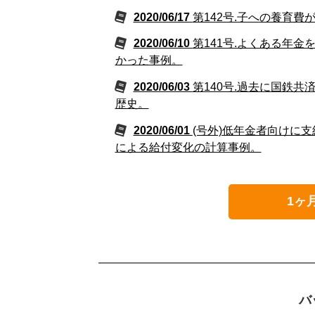
2020/06/17
第142号.子への養育
2020/06/10
第141号.よくある年
かった事例。
2020/06/03
第140号.過去に国鉄
歴史。
2020/06/01
(号外)低年金者向けに
による給付変化の計算事例。
1ヶ
バ