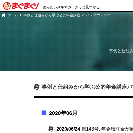
読みたいメルマガ、きっと見つかる
バックナンバー
ホーム
事例と仕組みから学ぶ公的年金講座
事例と仕組
事例と仕組みから学ぶ公的年金講座
バ
2020年06月
2020/06/24
第143号. 年金積立