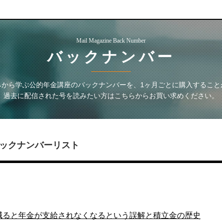
Mail Magazine Back Number
バックナンバー
みから学ぶ公的年金講座
のバックナンバーを、1ヶ月ごとに購入すること
過去に配信された号を読みたい方はこちらからお買い求めください。
ックナンバーリスト
金が減ると年金が支給されなくなるという誤解と積立金の歴史