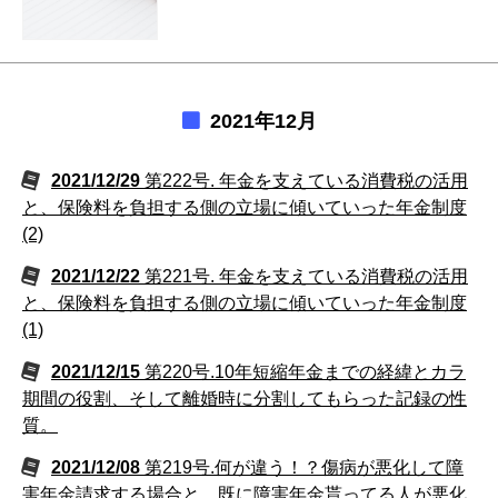
2021年12月
2021/12/29
第222号. 年金を支えている消費税の活用
と、保険料を負担する側の立場に傾いていった年金制度
(2)
2021/12/22
第221号. 年金を支えている消費税の活用
と、保険料を負担する側の立場に傾いていった年金制度
(1)
2021/12/15
第220号.10年短縮年金までの経緯とカラ
期間の役割、そして離婚時に分割してもらった記録の性
質。
2021/12/08
第219号.何が違う！？傷病が悪化して障
害年金請求する場合と、既に障害年金貰ってる人が悪化