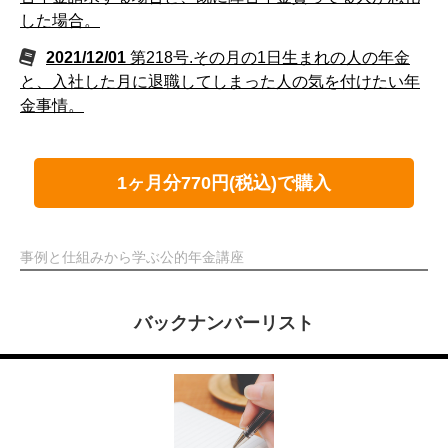
した場合。
2021/12/01
第218号.その月の1日生まれの人の年金
と、入社した月に退職してしまった人の気を付けたい年
金事情。
1ヶ月分770円(税込)で購入
事例と仕組みから学ぶ公的年金講座
バックナンバーリスト