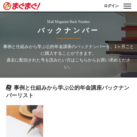
ログイン
Mail Magazine Back Number
バックナンバー
事例と仕組みから学ぶ公的年金講座
のバックナンバーを、1ヶ月ごと
に購入することができます。
過去に配信された号を読みたい方はこちらからお買い求めくださ
い。
事例と仕組みから学ぶ公的年金講座
バックナン
バーリスト