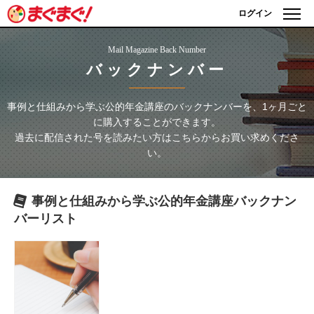
ログイン
Mail Magazine Back Number
バックナンバー
事例と仕組みから学ぶ公的年金講座
のバックナンバーを、1ヶ月ごと
に購入することができます。
過去に配信された号を読みたい方はこちらからお買い求めくださ
い。
事例と仕組みから学ぶ公的年金講座
バックナン
バーリスト