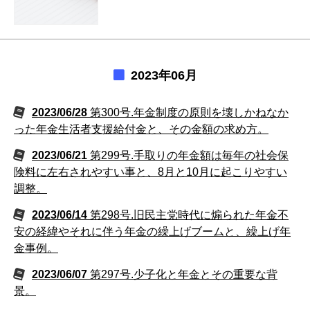
2023年06月
2023/06/28
第300号.年金制度の原則を壊しかねなか
った年金生活者支援給付金と、その金額の求め方。
2023/06/21
第299号.手取りの年金額は毎年の社会保
険料に左右されやすい事と、8月と10月に起こりやすい
調整。
2023/06/14
第298号.旧民主党時代に煽られた年金不
安の経緯やそれに伴う年金の繰上げブームと、繰上げ年
金事例。
2023/06/07
第297号.少子化と年金とその重要な背
景。