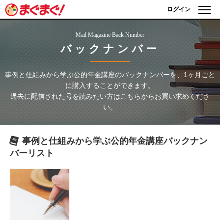
ログイン
Mail Magazine Back Number
バックナンバー
事例と仕組みから学ぶ公的年金講座
のバックナンバーを、1ヶ月ごと
に購入することができます。
過去に配信された号を読みたい方はこちらからお買い求めくださ
い。
事例と仕組みから学ぶ公的年金講座
バックナン
バーリスト