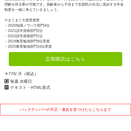
理解を得る事が可能です。高齢者から子供まで全国民の生活に直結する年金
制度を一緒に考えていきましょう。
※まぐまぐ大賞受賞歴
・2020知識ノウハウ部門4位
・2021語学資格部門2位
・2022語学資格部門1位
・2024教育勉強部門9位受賞
・2025教育勉強部門10位受賞
定期購読はこちら
￥770/ 月（税込）
毎週 水曜日
テキスト・HTML形式
バックナンバーの不正・違反を見つけたらこちらまで