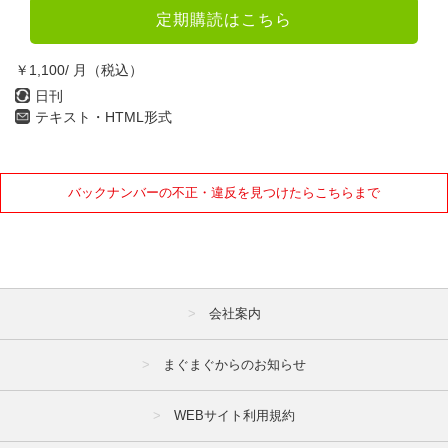
定期購読はこちら
￥1,100/ 月（税込）
日刊
テキスト・HTML形式
バックナンバーの不正・違反を見つけたらこちらまで
会社案内
まぐまぐからのお知らせ
WEBサイト利用規約