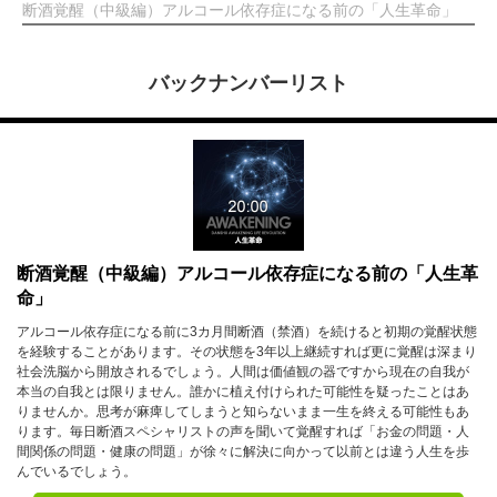
断酒覚醒（中級編）アルコール依存症になる前の「人生革命」
バックナンバーリスト
断酒覚醒（中級編）アルコール依存症になる前の「人生革
命」
アルコール依存症になる前に3カ月間断酒（禁酒）を続けると初期の覚醒状態
を経験することがあります。その状態を3年以上継続すれば更に覚醒は深まり
社会洗脳から開放されるでしょう。人間は価値観の器ですから現在の自我が
本当の自我とは限りません。誰かに植え付けられた可能性を疑ったことはあ
りませんか。思考が麻痺してしまうと知らないまま一生を終える可能性もあ
ります。毎日断酒スペシャリストの声を聞いて覚醒すれば「お金の問題・人
間関係の問題・健康の問題」が徐々に解決に向かって以前とは違う人生を歩
んでいるでしょう。