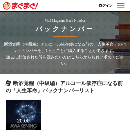
ログイン
Mail Magazine Back Number
バックナンバー
断酒覚醒（中級編）アルコール依存症になる前の「人生革命」
のバ
ックナンバーを、1ヶ月ごとに購入することができます。
過去に配信された号を読みたい方はこちらからお買い求めくださ
い。
断酒覚醒（中級編）アルコール依存症になる前
の「人生革命」
バックナンバーリスト