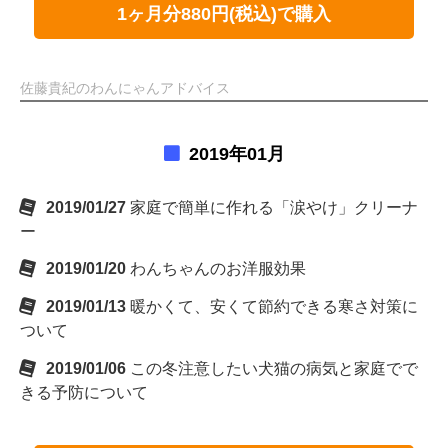
1ヶ月分880円(税込)で購入
佐藤貴紀のわんにゃんアドバイス
2019年01月
2019/01/27
家庭で簡単に作れる「涙やけ」クリーナ
ー
2019/01/20
わんちゃんのお洋服効果
2019/01/13
暖かくて、安くて節約できる寒さ対策に
ついて
2019/01/06
この冬注意したい犬猫の病気と家庭でで
きる予防について