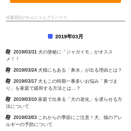
佐藤貴紀のわんにゃんアドバイス
2019年03月
2019/03/31
犬の便秘に「ジャガイモ」がオスス
メ！！
2019/03/24
犬猫にもある「鼻水」が出る理由とは？
2019/03/17
犬もこの時期一番多いお悩み「鼻づま
り」を家庭で緩和する方法とは…？
2019/03/10
家庭で出来る「犬の老化」を遅らせる方
法について
2019/03/03
これからの季節にご注意！犬、猫のアレ
ルギーの予防について