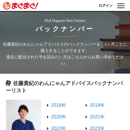
ログイン
Mail Magazine Back Number
バックナンバー
佐藤貴紀のわんにゃんアドバイス
のバックナンバーを、1ヶ月ごとに
購入することができます。
過去に配信された号を読みたい方はこちらからお買い求めくださ
い。
佐藤貴紀のわんにゃんアドバイス
バックナンバ
ーリスト
2018年
2019年
2020年
2021年
2022年
2023年