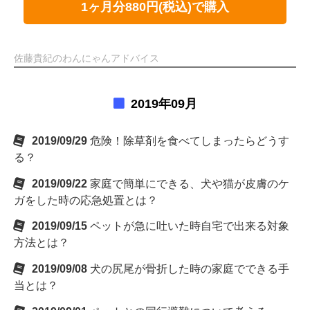
1ヶ月分880円(税込)で購入
佐藤貴紀のわんにゃんアドバイス
2019年09月
2019/09/29
危険！除草剤を食べてしまったらどうす
る？
2019/09/22
家庭で簡単にできる、犬や猫が皮膚のケ
ガをした時の応急処置とは？
2019/09/15
ペットが急に吐いた時自宅で出来る対象
方法とは？
2019/09/08
犬の尻尾が骨折した時の家庭でできる手
当とは？