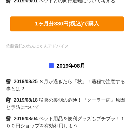
2019/09/01
ペットとの同行避難について考える
1ヶ月分880円(税込)で購入
佐藤貴紀のわんにゃんアドバイス
2019年08月
2019/08/25
８月が過ぎたら「秋」！過程で注意する
事とは？
2019/08/18
猛暑の裏側の危険！『クーラー病』原因
と予防について
2019/08/04
ペット用品＆便利グッズもプチプラ！１
００円ショップを有効利用しよう