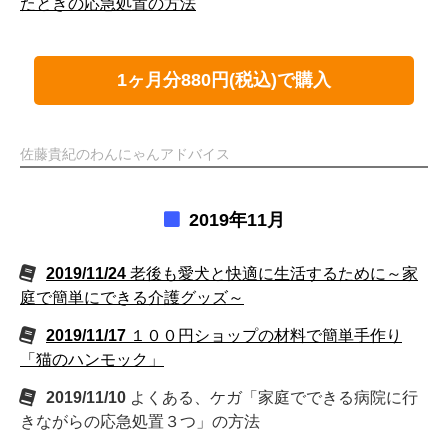
たときの応急処置の方法
1ヶ月分880円(税込)で購入
佐藤貴紀のわんにゃんアドバイス
2019年11月
2019/11/24
老後も愛犬と快適に生活するために～家
庭で簡単にできる介護グッズ～
2019/11/17
１００円ショップの材料で簡単手作り
「猫のハンモック」
2019/11/10
よくある、ケガ「家庭でできる病院に行
きながらの応急処置３つ」の方法