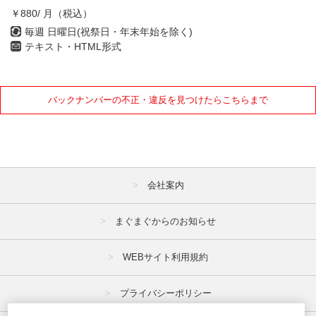
4月
5月
6月
￥880/ 月（税込）
7月
8月
9月
毎週 日曜日(祝祭日・年末年始を除く)
テキスト・HTML形式
10月
11月
12月
2018年
バックナンバーの不正・違反を見つけたらこちらまで
1月
2月
3月
4月
5月
6月
7月
8月
9月
会社案内
10月
11月
12月
まぐまぐからのお知らせ
WEBサイト利用規約
プライバシーポリシー