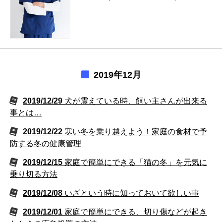
2019年12月
2019/12/29
犬が震えている時、飼い主さんが出来る
事とは…
2019/12/22
寒い冬を乗り越えよう！家庭の食材で予
防する冬の健康管理
2019/12/15
家庭で簡単にできる「猫の冬」を元気に
乗り切る方法
2019/12/08
いざという時に知っておいて欲しい事
2019/12/01
家庭で簡単にできる、切り傷などが起き