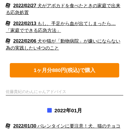
2022/02/27
犬がアボカドを食べたときの家庭で出来
る応急処置
2022/02/13
もし、手足から血が出てしまったら…
「家庭でできる応急方法」
2022/02/06
犬や猫が「動物病院」が嫌いにならない
為の実践したい4つのこと
1ヶ月分880円(税込)で購入
佐藤貴紀のわんにゃんアドバイス
2022年01月
2022/01/30
バレンタインに要注意！犬、猫のチョコ