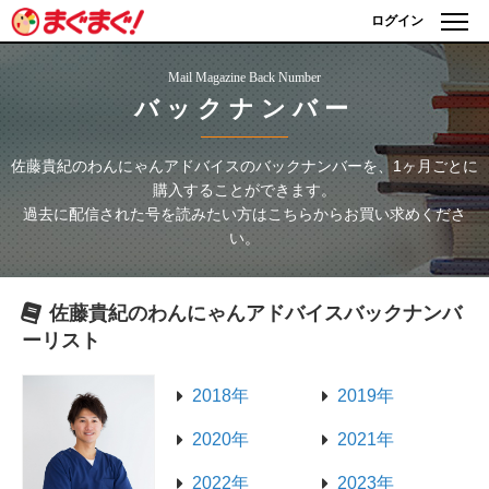
ログイン
Mail Magazine Back Number
バックナンバー
佐藤貴紀のわんにゃんアドバイス
のバックナンバーを、1ヶ月ごとに
購入することができます。
過去に配信された号を読みたい方はこちらからお買い求めくださ
い。
佐藤貴紀のわんにゃんアドバイス
バックナンバ
ーリスト
2018年
2019年
2020年
2021年
2022年
2023年