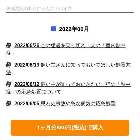
佐藤貴紀のわんにゃんアドバイス
2022年06月
2022/06/26
この猛暑を乗り切れ！犬の「室内熱中
症」
2022/06/19
飼い主さんに知っておいてほしい処置方
法
2022/06/12
飼い主が知っておいきたい 猫の「熱中
症」の応急処置について
2022/06/05
思わぬ事故や急な病気の応急処置
1ヶ月分880円(税込)で購入