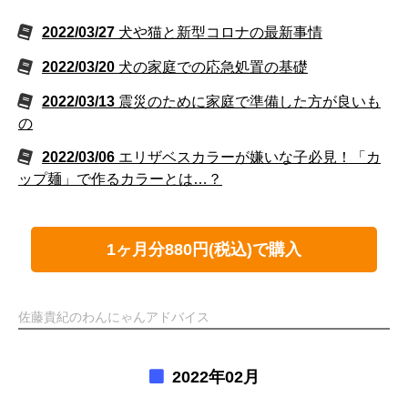
2022/03/27
犬や猫と新型コロナの最新事情
2022/03/20
犬の家庭での応急処置の基礎
2022/03/13
震災のために家庭で準備した方が良いも
の
2022/03/06
エリザベスカラーが嫌いな子必見！「カ
ップ麺」で作るカラーとは…？
1ヶ月分880円(税込)で購入
佐藤貴紀のわんにゃんアドバイス
2022年02月