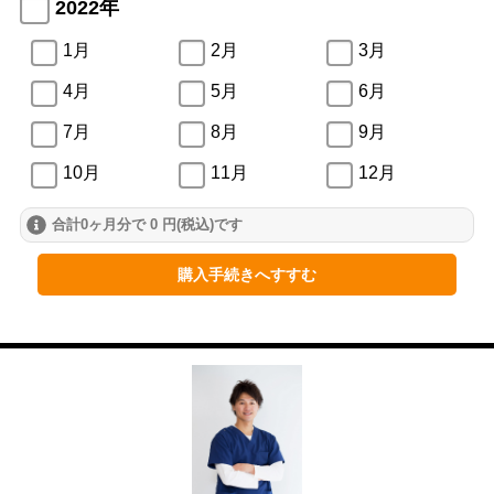
2022年
1月
2月
3月
4月
5月
6月
7月
8月
9月
10月
11月
12月
合計0ヶ月分で 0 円(税込)です
2021年
1月
2月
3月
購入手続きへすすむ
4月
5月
6月
7月
8月
9月
10月
11月
12月
2020年
1月
2月
3月