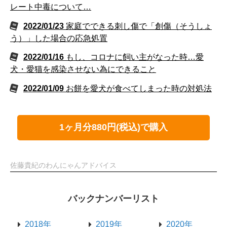
レート中毒について…
2022/01/23
家庭でできる刺し傷で「創傷（そうしょ
う）」した場合の応急処置
2022/01/16
もし、コロナに飼い主がなった時…愛
犬・愛猫を感染させない為にできること
2022/01/09
お餅を愛犬が食べてしまった時の対処法
1ヶ月分880円(税込)で購入
佐藤貴紀のわんにゃんアドバイス
バックナンバーリスト
2018年
2019年
2020年