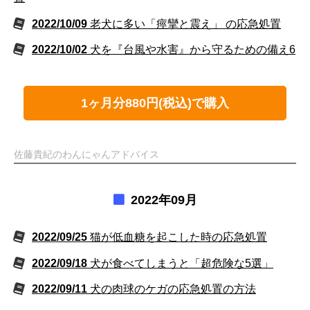
2022/10/09
老犬に多い「痙攣と震え」 の応急処置
2022/10/02
犬を『台風や水害』から守るための備え6
1ヶ月分880円(税込)で購入
佐藤貴紀のわんにゃんアドバイス
2022年09月
2022/09/25
猫が低血糖を起こした時の応急処置
2022/09/18
犬が食べてしまうと「超危険な5選」
2022/09/11
犬の肉球のケガの応急処置の方法