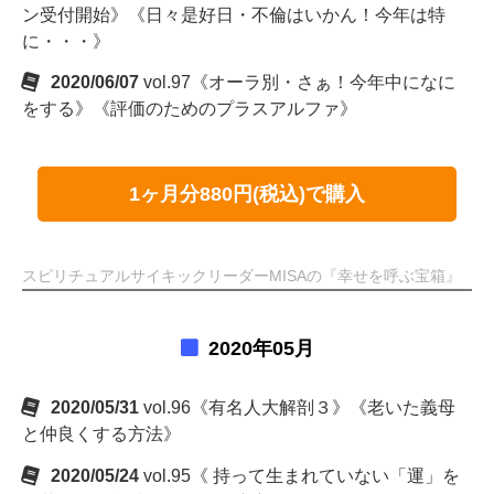
ン受付開始》《日々是好日・不倫はいかん！今年は特
に・・・》
2020/06/07
vol.97《オーラ別・さぁ！今年中になに
をする》《評価のためのプラスアルファ》
1ヶ月分880円(税込)で購入
スピリチュアルサイキックリーダーMISAの『幸せを呼ぶ宝箱』
2020年05月
2020/05/31
vol.96《有名人大解剖３》《老いた義母
と仲良くする方法》
2020/05/24
vol.95《 持って生まれていない「運」を