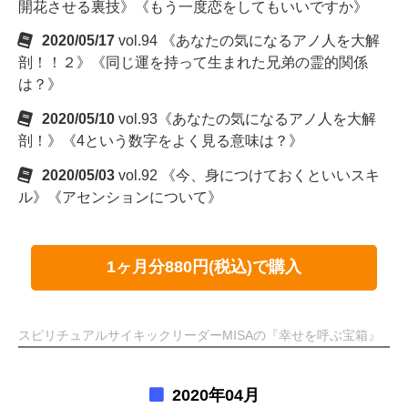
開花させる裏技》《もう一度恋をしてもいいですか》
2020/05/17
vol.94 《あなたの気になるアノ人を大解
剖！！２》《同じ運を持って生まれた兄弟の霊的関係
は？》
2020/05/10
vol.93《あなたの気になるアノ人を大解
剖！》《4という数字をよく見る意味は？》
2020/05/03
vol.92 《今、身につけておくといいスキ
ル》《アセンションについて》
1ヶ月分880円(税込)で購入
スピリチュアルサイキックリーダーMISAの『幸せを呼ぶ宝箱』
2020年04月