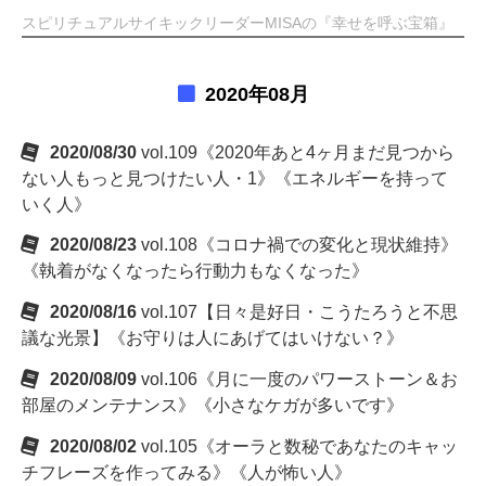
スピリチュアルサイキックリーダーMISAの『幸せを呼ぶ宝箱』
2020年08月
2020/08/30
vol.109《2020年あと4ヶ月まだ見つから
ない人もっと見つけたい人・1》《エネルギーを持って
いく人》
2020/08/23
vol.108《コロナ禍での変化と現状維持》
《執着がなくなったら行動力もなくなった》
2020/08/16
vol.107【日々是好日・こうたろうと不思
議な光景】《お守りは人にあげてはいけない？》
2020/08/09
vol.106《月に一度のパワーストーン＆お
部屋のメンテナンス》《小さなケガが多いです》
2020/08/02
vol.105《オーラと数秘であなたのキャッ
チフレーズを作ってみる》《人が怖い人》