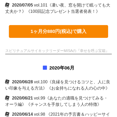
2020/07/05
vol.101《暑い夜、窓を開けて眠っても大
丈夫か？》《100回記念プレゼント当選者発表！》
1ヶ月分880円(税込)で購入
スピリチュアルサイキックリーダーMISAの『幸せを呼ぶ宝箱』
2020年06月
2020/06/28
vol.100《良縁を見つけるコツと、人に良
い印象を与える方法》《お金持ちになれる人の心の中》
2020/06/21
vol.99《あなたの適職を見つけてみる・
オーラ編》《チャンスを手放してしまう人の特徴》
2020/06/14
vol.98 《2021年の予言書＆ハッピーサイ