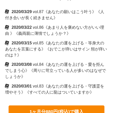
2020/03/29
vol.87《あなたの願いはこう叶う》《人
付き合いが長く続きません》
2020/03/22
vol.86《あまり人を褒めない方がいい理
由 》《義両親に薄情でしょうか？》
2020/03/15
vol.85《あなたの運を上げる・等身大の
あなたを言葉にする》《おでこが痒いはサイン 頬が痒い
のは？》
2020/03/08
vol.84《あなたの運を上げる・愛を拒ん
でしまう心》《周りに苛立っている人が多いのはなぜで
しょうか》
2020/03/01
vol.83《あなたの運を上げる・守護霊を
増やそう》《すべての人に龍はついていますか》
1ヶ月分880円(税込)で購入