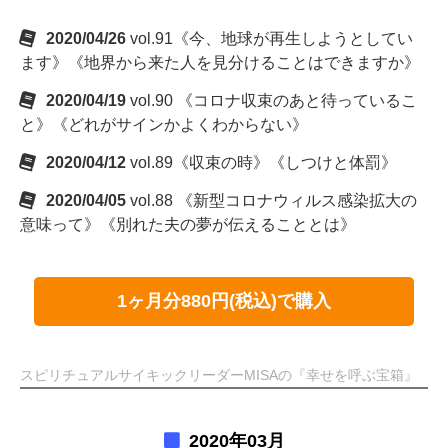
2020/04/26
vol.91《今、地球が再生しようとしてい
ます》《地界から来た人を見分けることはできますか》
2020/04/19
vol.90 《コロナ収束のあと待っているこ
と》《どれがサインかよくわからない》
2020/04/12
vol.89《収束の時》《しつけと体罰》
2020/04/05
vol.88 《新型コロナウィルス感染拡大の
意味って》《別れた夫の夢が伝えることとは》
1ヶ月分880円(税込)で購入
スピリチュアルサイキックリーダーMISAの『幸せを呼ぶ宝箱』
2020年03月