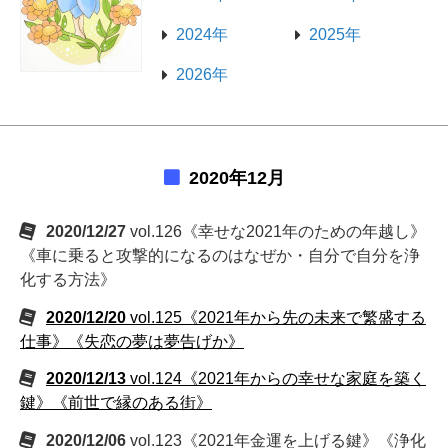
2024年
2025年
2026年
2020年12月
2020/12/27
vol.126《幸せな2021年のための年越し》
《車に乗ると攻撃的になるのはなぜか・自分で自分を浄
化する方法》
2020/12/20
vol.125《2021年から先の未来で繁盛する
仕事》《失恋の夢は夢告げか》
2020/12/13
vol.124《2021年からの幸せな家庭を築く
鍵》《前世で縁のある街》
2020/12/06
vol.123《2021年金運を上げる鍵》《浄化