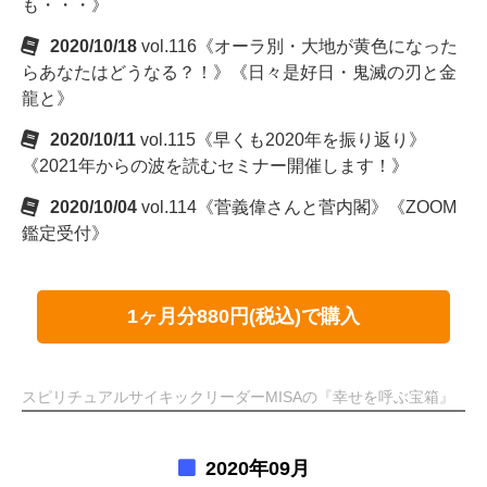
も・・・》
2020/10/18
vol.116《オーラ別・大地が黄色になった
らあなたはどうなる？！》《日々是好日・鬼滅の刃と金
龍と》
2020/10/11
vol.115《早くも2020年を振り返り》
《2021年からの波を読むセミナー開催します！》
2020/10/04
vol.114《菅義偉さんと菅内閣》《ZOOM
鑑定受付》
1ヶ月分880円(税込)で購入
スピリチュアルサイキックリーダーMISAの『幸せを呼ぶ宝箱』
2020年09月