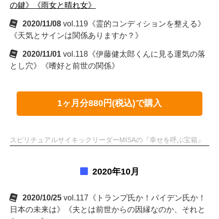
の鍵》《雨女と晴れ女》
2020/11/08
vol.119《霊的コンディションを整える》
《天気とサインは関係ありますか？》
2020/11/01
vol.118《伊藤健太郎くんに見る運気の落
とし穴》《嗜好と前世の関係》
1ヶ月分880円(税込)で購入
スピリチュアルサイキックリーダーMISAの『幸せを呼ぶ宝箱』
2020年10月
2020/10/25
vol.117《トランプ氏か！バイデン氏か！
日本の未来は》《夫とは前世からの因縁なのか、それと