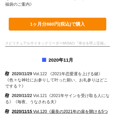
福袋のご案内》
1ヶ月分880円(税込)で購入
スピリチュアルサイキックリーダーMISAの『幸せを呼ぶ宝箱』
2020年11月
2020/11/29
Vol.122 《2021年恋愛運を上げる鍵》
《色々な神社にお参りして叶った願い、お礼参りはどこ
でする？》
2020/11/22
Vol.121《2021年サインを受け取る人にな
る》《毎夜、うなされる夫》
2020/11/15
Vol.120《最良の2021年の扉を開ける5つ