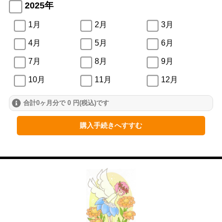
2025年
1月
2月
3月
4月
5月
6月
7月
8月
9月
10月
11月
12月
合計0ヶ月分で 0 円(税込)です
2024年
1月
2月
3月
購入手続きへすすむ
4月
5月
6月
7月
8月
9月
10月
11月
12月
2023年