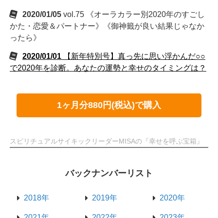
2020/01/05
vol.75 《オーラカラー別2020年のすごし
かた・恋愛＆パートナー》《御神籤が良い結果じゃなか
ったら》
2020/01/01
【新年特別号】真っ先に思い浮かんだ○○
で2020年を診断。あなたの運勢と幸せのタイミングは？
1ヶ月分880円(税込)で購入
スピリチュアルサイキックリーダーMISAの『幸せを呼ぶ宝箱』
バックナンバーリスト
2018年
2019年
2020年
2021年
2022年
2023年