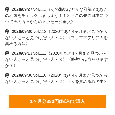
2020/09/27
vol.113《その邪気はどんな邪気？あなた
の邪気をチェックしましょう！！》《この先の日本につ
いて天の方々からのメッセージ全文》
2020/09/20
vol.112《2020年あと4ヶ月まだ見つから
ない人もっと見つけたい人・４》《フリマアプリに人を
集める方法》
2020/09/13
vol.111《2020年あと4ヶ月まだ見つから
ない人もっと見つけたい人・３》《夢占いは当たります
か？》
2020/09/06
vol.110《2020年あと4ヶ月まだ見つから
ない人もっと見つけたい人・２》《人を責める心の中》
1ヶ月分880円(税込)で購入