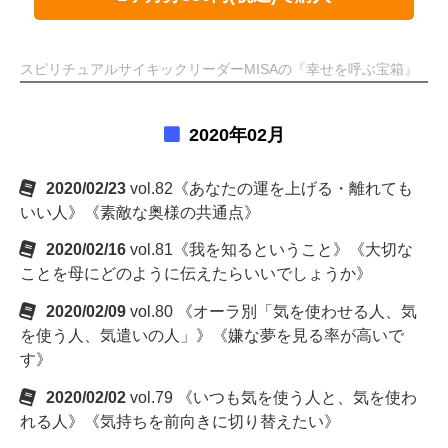
スピリチュアルサイキックリーダーMISAの『幸せを呼ぶ宝箱』
2020年02月
2020/02/23
vol.82《あなたの運を上げる・離れても
いい人》《素敵な奥様の共通点》
2020/02/16
vol.81《我を知るということ》《大切な
ことを母にどのように伝えたらいいでしょうか》
2020/02/09
vol.80 《オーラ別「気を使わせる人、気
を使う人、気遣いの人」》《嫌な夢を見る率が高いで
す》
2020/02/02
vol.79 《いつも気を使う人と、気を使わ
れる人》《気持ちを前向きに切り替えたい》