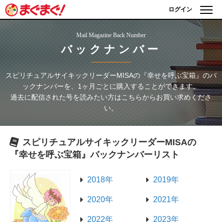
ログイン
Mail Magazine Back Number
バックナンバー
スピリチュアルサイキックリーダーMISAの『幸せを呼ぶ宝箱』
のバ
ックナンバーを、1ヶ月ごとに購入することができます。
過去に配信された号を読みたい方はこちらからお買い求めくださ
い。
スピリチュアルサイキックリーダーMISAの
『幸せを呼ぶ宝箱』
バックナンバーリスト
2018年
2019年
2020年
2021年
2022年
2023年