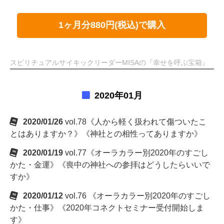
1ヶ月分880円(税込)で購入
スピリチュアルサイキックリーダーMISAの『幸せを呼ぶ宝箱』
2020年01月
2020/01/26
vol.78《人から軽く扱われて傷ついたこ
とはありますか？》《神社との相性ってありますか》
2020/01/19
vol.77《オーラカラー別2020年のすごし
かた・金運》《喪中の神社への参拝はどうしたらいいで
すか》
2020/01/12
vol.76 《オーラカラー別2020年のすごし
かた・仕事》《2020年コネクトセミナー受付開始しま
す》