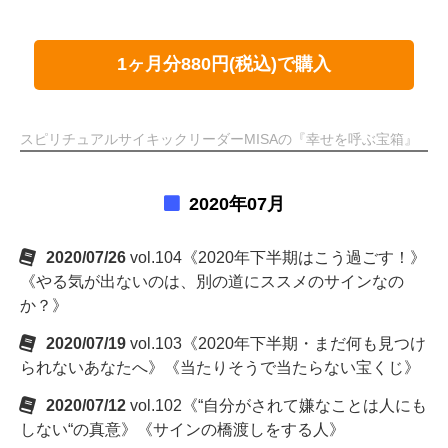
1ヶ月分880円(税込)で購入
スピリチュアルサイキックリーダーMISAの『幸せを呼ぶ宝箱』
2020年07月
2020/07/26
vol.104《2020年下半期はこう過ごす！》
《やる気が出ないのは、別の道にススメのサインなの
か？》
2020/07/19
vol.103《2020年下半期・まだ何も見つけ
られないあなたへ》《当たりそうで当たらない宝くじ》
2020/07/12
vol.102《“自分がされて嫌なことは人にも
しない“の真意》《サインの橋渡しをする人》