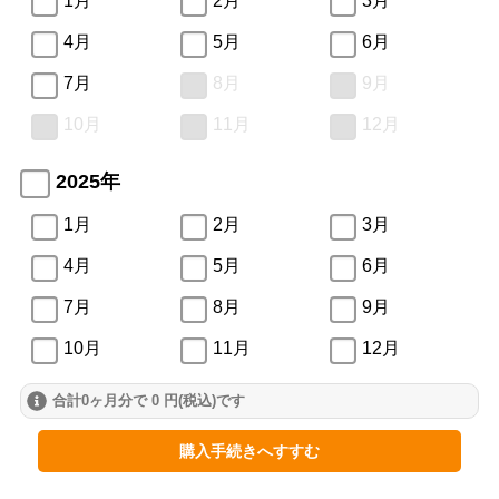
1月
2月
3月
4月
5月
6月
7月
8月
9月
10月
11月
12月
2025年
1月
2月
3月
4月
5月
6月
7月
8月
9月
10月
11月
12月
合計0ヶ月分で 0 円(税込)です
2024年
1月
2月
3月
購入手続きへすすむ
4月
5月
6月