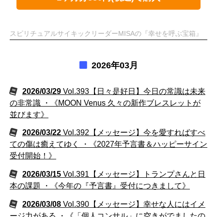
スピリチュアルサイキックリーダーMISAの『幸せを呼ぶ宝箱』
2026年03月
2026/03/29
Vol.393【日々是好日】今日の常識は未来
の非常識 ・《MOON Venus 久々の新作ブレスレットが
並びます》
2026/03/22
Vol.392【メッセージ】今を愛すればすべ
ての傷は癒えてゆく ・《2027年予言書＆ハッピーサイン
受付開始！》
2026/03/15
Vol.391【メッセージ】トランプさんと日
本の課題 ・《今年の『予言書』受付につきまして》
2026/03/08
Vol.390【メッセージ】幸せな人にはイメ
ージ力がある ・《「個人コンサル」に空きがでましたの