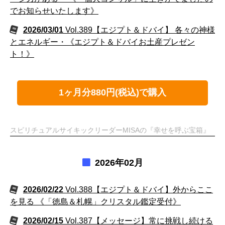
でお知らせいたします》
2026/03/01
Vol.389【エジプト＆ドバイ】 各々の神様
とエネルギー・《エジプト＆ドバイお土産プレゼン
ト！》
1ヶ月分880円(税込)で購入
スピリチュアルサイキックリーダーMISAの『幸せを呼ぶ宝箱』
2026年02月
2026/02/22
Vol.388【エジプト＆ドバイ】外からここ
を見る 《「徳島＆札幌」クリスタル鑑定受付》
2026/02/15
Vol.387【メッセージ】常に挑戦し続ける