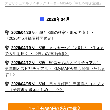
スピリチュアルサイキックリーダーMISAの『幸せを呼ぶ宝箱』
2026年04月
2026/04/26
Vol.397 《龍の棲家・那智の滝 》・
《2026年5月福岡対面鑑定》
2026/04/19
Vol.396【メッセージ】我慢しない生き方
で人生を拓く ・《最近の神社歩き》
2026/04/12
Vol.395【50歳からのスピリチュアル】
更年期とスピリチュアル・《MyMAP今年も開催いたしま
す！》
2026/04/05
Vol.394【日々是好日】守護霊のコスプレ
・《予言書を書きはじめました》
1ヶ月分880円(税込)で購入