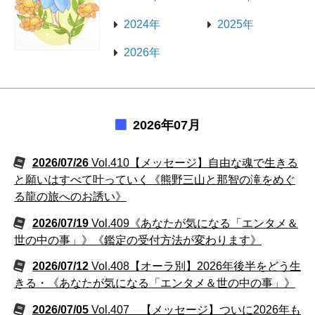
2024年
2025年
2026年
2026年07月
2026/07/26
Vol.410【メッセージ】自由な魂で生きる
と願いはすべて叶っていく《熊野三山と那智の滝をめぐ
る龍の旅へのお誘い》
2026/07/19
Vol.409《あなたが気になる「エンタメ＆
世の中の事」》《鑑定の受付方法が変わります》
2026/07/12
Vol.408【オーラ別】2026年後半をどう生
きる・《あなたが気になる「エンタメ＆世の中の事」》
2026/07/05
Vol.407 【メッセージ】ついに2026年も