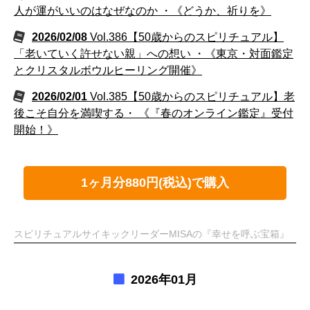
人が運がいいのはなぜなのか ・《どうか、祈りを》
2026/02/08
Vol.386【50歳からのスピリチュアル】
「老いていく許せない親」への想い ・《東京・対面鑑定
とクリスタルボウルヒーリング開催》
2026/02/01
Vol.385【50歳からのスピリチュアル】老
後こそ自分を満喫する・ 《『春のオンライン鑑定』受付
開始！》
1ヶ月分880円(税込)で購入
スピリチュアルサイキックリーダーMISAの『幸せを呼ぶ宝箱』
2026年01月