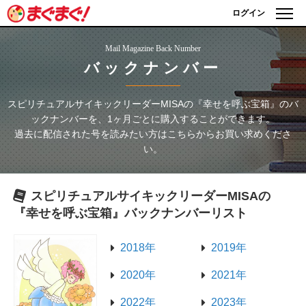
ログイン
Mail Magazine Back Number
バックナンバー
スピリチュアルサイキックリーダーMISAの『幸せを呼ぶ宝箱』
のバ
ックナンバーを、1ヶ月ごとに購入することができます。
過去に配信された号を読みたい方はこちらからお買い求めくださ
い。
スピリチュアルサイキックリーダーMISAの
『幸せを呼ぶ宝箱』
バックナンバーリスト
2018年
2019年
2020年
2021年
2022年
2023年