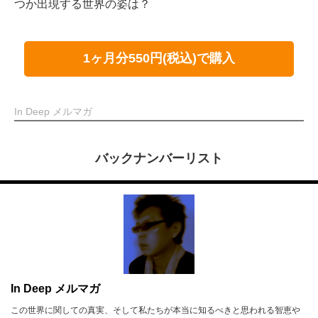
つか出現する世界の姿は？
1ヶ月分550円(税込)で購入
In Deep メルマガ
バックナンバーリスト
In Deep メルマガ
この世界に関しての真実、そして私たちが本当に知るべきと思われる智恵や