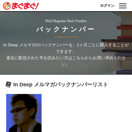
ログイン
Mail Magazine Back Number
バックナンバー
In Deep メルマガ
のバックナンバーを、1ヶ月ごとに購入することが
できます。
過去に配信された号を読みたい方はこちらからお買い求めくださ
い。
In Deep メルマガ
バックナンバーリスト