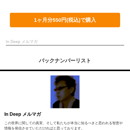
1ヶ月分550円(税込)で購入
In Deep メルマガ
バックナンバーリスト
In Deep メルマガ
この世界に関しての真実、そして私たちが本当に知るべきと思われる智恵や
情報を発信させていただければと思っております。