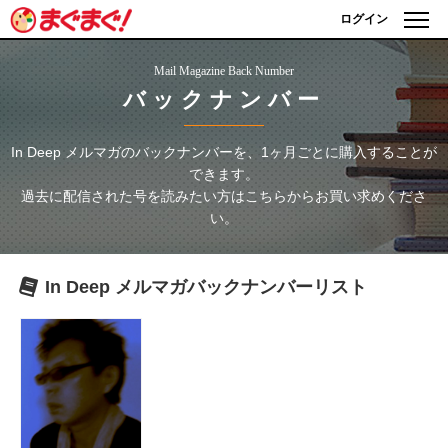
ログイン
Mail Magazine Back Number
バックナンバー
In Deep メルマガ
のバックナンバーを、1ヶ月ごとに購入することが
できます。
過去に配信された号を読みたい方はこちらからお買い求めくださ
い。
In Deep メルマガ
バックナンバーリスト