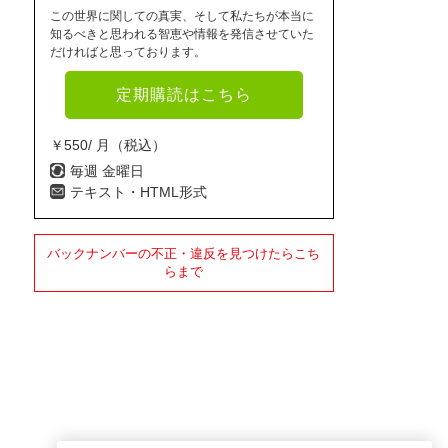
この世界に関しての真実、そして私たちが本当に
知るべきと思われる智恵や情報を発信させていた
だければと思っております。
定期購読はこちら
￥550/ 月（税込）
毎週 金曜日
テキスト・HTML形式
バックナンバーの不正・違反を見つけたらこち
らまで