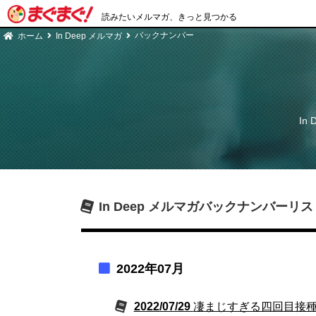
読みたいメルマガ、きっと見つかる
バックナンバー
ホーム
In Deep メルマガ
In
In Deep メルマガ
バックナンバーリス
2022年07月
2022/07/29
凄まじすぎる四回目接