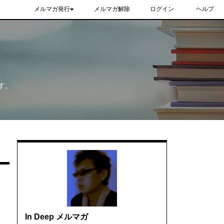
メルマガ発行
メルマガ解除
ログイン
ヘルプ
す。
In Deep メルマガ