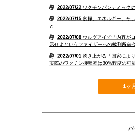
2022/07/22
ワクチンパンデミックの
2022/07/15
食糧、エネルギー、そ
と
2022/07/08
ウルグアイで「内容が
示せよというファイザーへの裁判所命
2022/07/01
湧き上がる「国家によ
実際のワクチン接種率は30%程度の可
1ヶ
バ