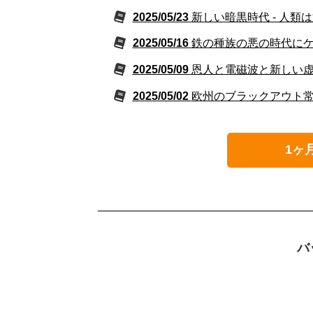
2025/05/23
新しい暗黒時代 - 人類
2025/05/16
鉄の種族の悪の時代に
2025/05/09
恩人と電磁波と新しい
2025/05/02
欧州のブラックアウト
1ヶ
バ