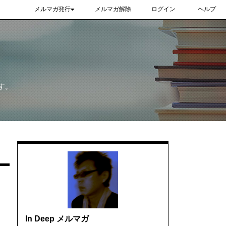
メルマガ発行
メルマガ解除
ログイン
ヘルプ
す。
In Deep メルマガ