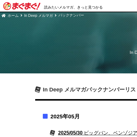
読みたいメルマガ、きっと見つかる
バックナンバー
ホーム
In Deep メルマガ
In
In Deep メルマガ
バックナンバーリス
2025年05月
2025/05/30
ビッグバン、ベンゾジ