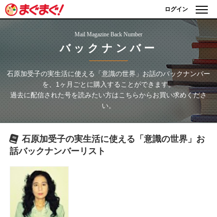
ログイン
Mail Magazine Back Number
バックナンバー
石原加受子の実生活に使える「意識の世界」お話
のバックナンバー
を、1ヶ月ごとに購入することができます。
過去に配信された号を読みたい方はこちらからお買い求めくださ
い。
石原加受子の実生活に使える「意識の世界」お
話
バックナンバーリスト