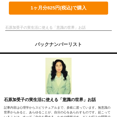
1ヶ月分825円(税込)で購入
石原加受子の実生活に使える「意識の世界」お話
バックナンバーリスト
石原加受子の実生活に使える「意識の世界」お話
記事内容は心理学からスピリチュアルまで、多岐に渡っています。無意識の
世界からみると、あらゆることが、自分の心をあらわすものです。起こって