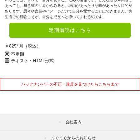
いることは、すべて「自分を愛する」ための情報です。どんな悩みや問題で
あっても、無意識の世界からみると、理由があったり意味があったり目的が
あります。思考や言葉やイメージだけで自分を愛することはできません。実
生活での経験こそが、自分を成長へと導いてくれるのです。
定期購読はこちら
￥825/ 月（税込）
不定期
テキスト・HTML形式
バックナンバーの不正・違反を見つけたらこちらまで
会社案内
まぐまぐからのお知らせ