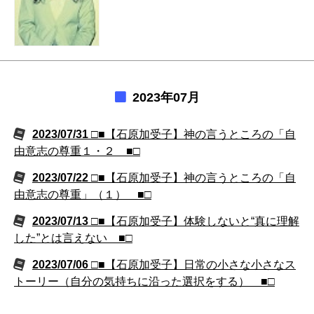
2023年07月
2023/07/31
□■【石原加受子】神の言うところの「自
由意志の尊重１・２ ■□
2023/07/22
□■【石原加受子】神の言うところの「自
由意志の尊重」（１） ■□
2023/07/13
□■【石原加受子】体験しないと“真に理解
した”とは言えない ■□
2023/07/06
□■【石原加受子】日常の小さな小さなス
トーリー（自分の気持ちに沿った選択をする） ■□