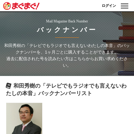
ログイン
Mail Magazine Back Number
バックナンバー
和田秀樹の「テレビでもラジオでも言えないわたしの本音」
のバッ
クナンバーを、1ヶ月ごとに購入することができます。
過去に配信された号を読みたい方はこちらからお買い求めくださ
い。
和田秀樹の「テレビでもラジオでも言えないわ
たしの本音」
バックナンバーリスト