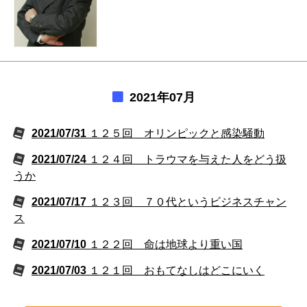
2021年07月
2021/07/31
１２５回 オリンピックと感染騒動
2021/07/24
１２４回 トラウマを与えた人をどう扱
うか
2021/07/17
１２３回 ７０代というビジネスチャン
ス
2021/07/10
１２２回 命は地球より重い国
2021/07/03
１２１回 おもてなしはどこにいく