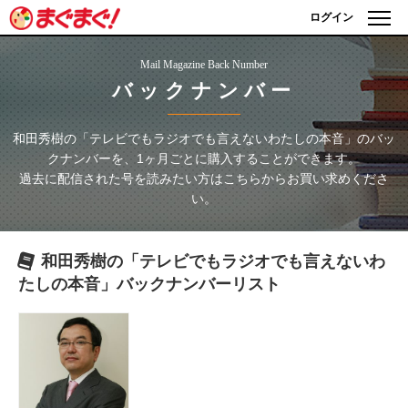
ログイン
Mail Magazine Back Number
バックナンバー
和田秀樹の「テレビでもラジオでも言えないわたしの本音」
のバッ
クナンバーを、1ヶ月ごとに購入することができます。
過去に配信された号を読みたい方はこちらからお買い求めくださ
い。
和田秀樹の「テレビでもラジオでも言えないわ
たしの本音」
バックナンバーリスト