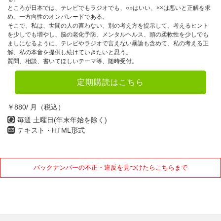
ところが日本では、テレビでもラジオでも、○○はいい、××は悪いと正解を求
め、一方向性のオンパレードである。
そこで、私は、世間の人の言わない、別の考え方を提示して、考えるヒント
を少しでも増やし、脳の老化予防、メンタルヘルス、頭の柔軟性を少しでも
ましになるように、テレビやラジオで言えない暴論も含めて、私の考える正
解、私の本音を提供し続けていきたいと思う。
質問、相談、書いてほしいテーマ等、随時受付。
定期購読はこちら
￥880/ 月（税込）
毎週 土曜日(年末年始を除く)
テキスト・HTML形式
バックナンバーの不正・違反を見つけたらこちらまで