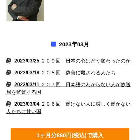
2023年03月
2023/03/25
２０９回 日本の心はどう変わったのか
2023/03/18
２０８回 偽善に殺される人たち
2023/03/11
２０７回 日本語のわからない人が放送
局を監督する国
2023/03/04
２０６回 働けない人に厳しく働かない
人たちに甘い国
1ヶ月分880円(税込)で購入