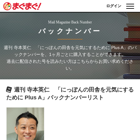
ログイン
Mail Magazine Back Number
バックナンバー
週刊 寺本英仁 「にっぽんの田舎を元気にするために Plus A」
のバ
ックナンバーを、1ヶ月ごとに購入することができます。
過去に配信された号を読みたい方はこちらからお買い求めくださ
い。
週刊 寺本英仁 「にっぽんの田舎を元気にする
ために Plus A」
バックナンバーリスト