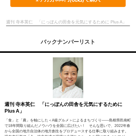
週刊 寺本英仁 「にっぽんの田舎を元気にするために Plus A」
バックナンバーリスト
週刊 寺本英仁 「にっぽんの田舎を元気にするために
Plus A」
「食」と「農」を軸にした＜A級グルメ＞によるまちづくり——島根県邑南町
で18年間取り組んだノウハウを全国に広げたい！ そんな思いで、2022年春
から全国の地方自治体の地方創生をプロデュースする仕事に取り組みます。