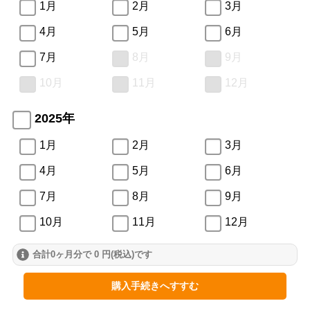
1月
2月
3月
4月
5月
6月
7月
8月
9月
10月
11月
12月
2025年
1月
2月
3月
4月
5月
6月
7月
8月
9月
10月
11月
12月
合計0ヶ月分で 0 円(税込)です
2024年
1月
2月
3月
購入手続きへすすむ
4月
5月
6月