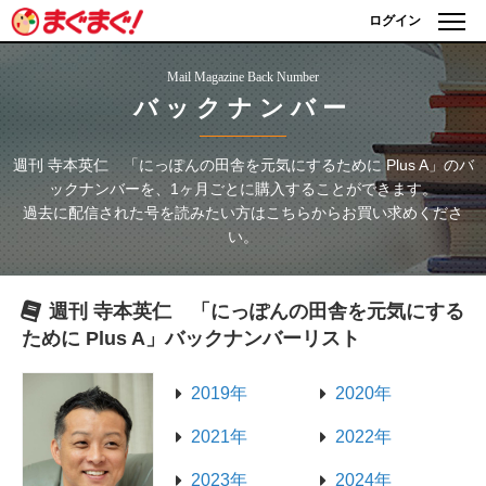
ログイン
Mail Magazine Back Number
バックナンバー
週刊 寺本英仁 「にっぽんの田舎を元気にするために Plus A」
のバ
ックナンバーを、1ヶ月ごとに購入することができます。
過去に配信された号を読みたい方はこちらからお買い求めくださ
い。
週刊 寺本英仁 「にっぽんの田舎を元気にする
ために Plus A」
バックナンバーリスト
2019年
2020年
2021年
2022年
2023年
2024年