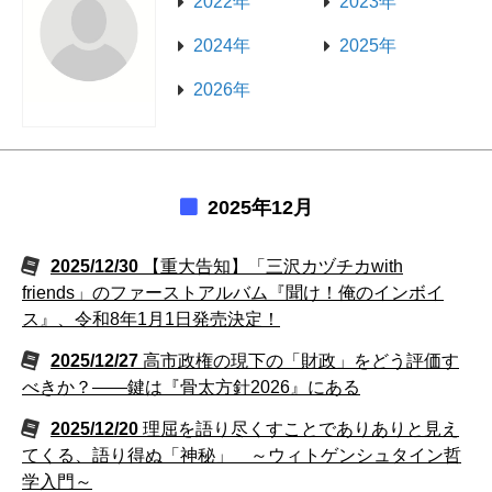
2022年
2023年
2024年
2025年
2026年
2025年12月
2025/12/30
【重大告知】「三沢カヅチカwith
friends」のファーストアルバム『聞け！俺のインボイ
ス』、令和8年1月1日発売決定！
2025/12/27
高市政権の現下の「財政」をどう評価す
べきか？――鍵は『骨太方針2026』にある
2025/12/20
理屈を語り尽くすことでありありと見え
てくる、語り得ぬ「神秘」 ～ウィトゲンシュタイン哲
学入門～