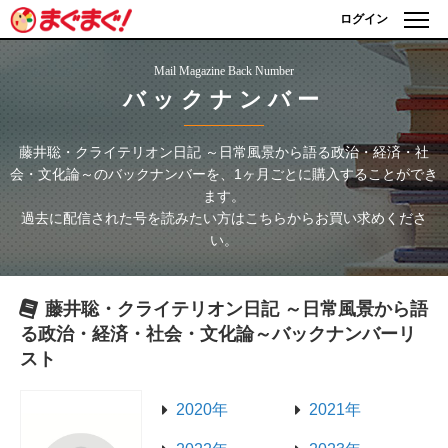
ログイン
Mail Magazine Back Number
バックナンバー
藤井聡・クライテリオン日記 ～日常風景から語る政治・経済・社
会・文化論～
のバックナンバーを、1ヶ月ごとに購入することができ
ます。
過去に配信された号を読みたい方はこちらからお買い求めくださ
い。
藤井聡・クライテリオン日記 ～日常風景から語
る政治・経済・社会・文化論～
バックナンバーリ
スト
2020年
2021年