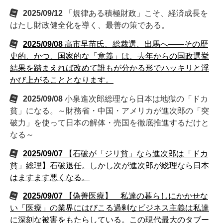
2025/09/12
「規律ある積極財政」こそ、経済成長を
はたし財政健全化を導く、最善の策である。
2025/09/08
高市早苗氏、総裁選、出馬へ――その歴
史的、かつ、国家的な「意義」は、去年からの国政選挙
結果を踏まえれば改めて誰もが分かる形でハッキリと浮
かび上がることとなります。
2025/09/08
小泉進次郎総理なら日本は地獄の「ドカ
貧」になる。～財務省・中国・アメリカが進次郎の「突
破力」を使って日本の解体・売国を徹底推進するだけと
なる～
2025/09/07
【石破が「ジリ貧」なら進次郎は「ドカ
貧」総理】石破退任。しかし次が進次郎が総理なら日本
はますます悪くなる。
2025/09/07
【偽善医療】 私達の暮らしにかかせな
い「医療」の業界にはびこる過剰なビジネス主義は私達
に深刻な被害をもたらしている。この現代最大のタブー