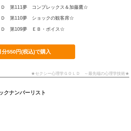
Ｄ 第111夢 コンプレックス＆加藤鷹☆
Ｄ 第110夢 ショックの観客席☆
Ｄ 第109夢 ＥＢ・ボイス☆
月分550円(税込)で購入
★セクシー心理学ＧＯＬＤ ～最先端の心理学技術★
ックナンバーリスト