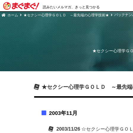
読みたいメルマガ、きっと見つかる
バックナン
ホーム
★セクシー心理学ＧＯＬＤ ～最先端の心理学技術★
★セクシー心理学Ｇ
★セクシー心理学ＧＯＬＤ ～最先端
2003年11月
2003/11/26
☆セクシー心理学ＧＯＬ