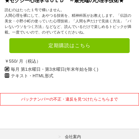
★セクシー心理学ＧＯＬＤ ～最先端の心理学技術★
読むのはたった１号で構いません。
人間心理を裸にして、あやつる技術を、精神科医がお教えします。「伝説の
美女・小野小町の使っていた心理技術」「人間を声だけで見抜く方法」「バ
レないウソをつく方法」などなど、読んでいるだけで楽しめるトピックが満
載。一度でいいので、のぞいてみてくださいね。
定期購読はこちら
￥550/ 月（税込）
毎月 第1水曜日・第3水曜日(年末年始を除く)
テキスト・HTML形式
バックナンバーの不正・違反を見つけたらこちらまで
会社案内