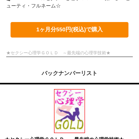
ューティ・フルネーム☆
1ヶ月分550円(税込)で購入
★セクシー心理学ＧＯＬＤ ～最先端の心理学技術★
バックナンバーリスト