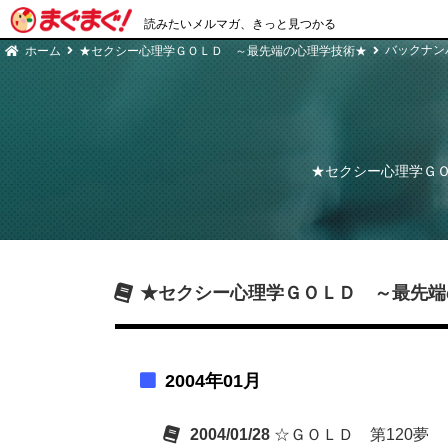
読みたいメルマガ、きっと見つかる
バックナン
ホーム
★セクシー心理学ＧＯＬＤ ～最先端の心理学技術★
★セクシー心理学Ｇ
★セクシー心理学ＧＯＬＤ ～最先端
2004年01月
2004/01/28
☆ＧＯＬＤ 第120夢