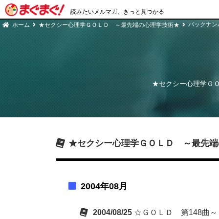
読みたいメルマガ、きっと見つかる
バックナン
ホーム
★セクシー心理学ＧＯＬＤ ～最先端の心理学技術★
★セクシー心理学Ｇ
★セクシー心理学ＧＯＬＤ ～最先端
2004年08月
2004/08/25
☆ＧＯＬＤ 第148曲