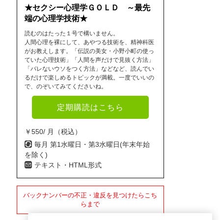
★セクシー心理学ＧＯＬＤ ～最先
端の心理学技術★
読むのはたった１号で構いません。
人間心理を裸にして、あやつる技術を、精神科医
がお教えします。「伝説の美女・小野小町の使っ
ていた心理技術」「人間を声だけで見抜く方法」
「バレないウソをつく方法」などなど、読んでい
るだけで楽しめるトピックが満載。一度でいいの
で、のぞいてみてくださいね。
定期購読はこちら
￥550/ 月（税込）
毎月 第1水曜日・第3水曜日(年末年始
を除く)
テキスト・HTML形式
バックナンバーの不正・違反を見つけたらこち
らまで